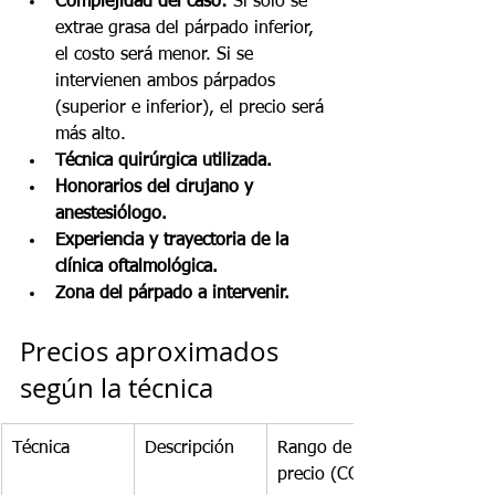
Complejidad del caso:
 Si solo se 
extrae grasa del párpado inferior, 
el costo será menor. Si se 
intervienen ambos párpados 
(superior e inferior), el precio será 
más alto.
Técnica quirúrgica utilizada.
Honorarios del cirujano y 
anestesiólogo.
Experiencia y trayectoria de la 
clínica oftalmológica.
Zona del párpado a intervenir.
Precios aproximados 
según la técnica
Técnica
Descripción
Rango de 
precio (COP)