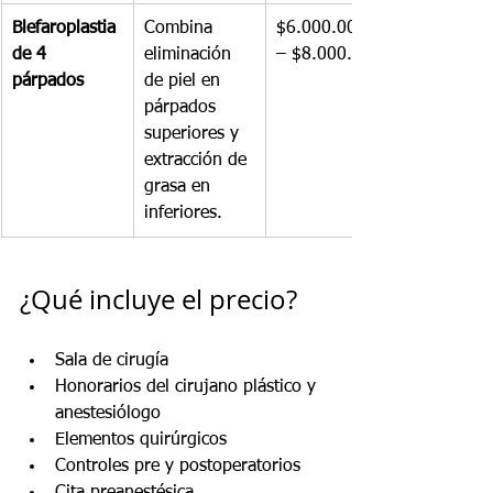
Blefaroplastia 
Combina 
$6.000.000 
de 4 
eliminación 
– $8.000.000
párpados
de piel en 
párpados 
superiores y 
extracción de 
grasa en 
inferiores.
¿Qué incluye el precio?
Sala de cirugía
Honorarios del cirujano plástico y 
anestesiólogo
Elementos quirúrgicos
Controles pre y postoperatorios
Cita preanestésica