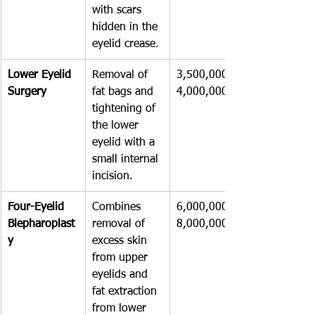
with scars 
hidden in the 
eyelid crease.
Lower Eyelid 
Removal of 
3,500,000 – 
Surgery
fat bags and 
4,000,000
tightening of 
the lower 
eyelid with a 
small internal 
incision.
Four-Eyelid 
Combines 
6,000,000 – 
Blepharoplast
removal of 
8,000,000
y
excess skin 
from upper 
eyelids and 
fat extraction 
from lower 