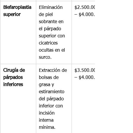
Blefaroplastia 
Eliminación 
$2.500.000 
superior
de piel 
– $4.000.000
sobrante en 
el párpado 
superior con 
cicatrices 
ocultas en el 
surco.
Cirugía de 
Extracción de 
$3.500.000 
párpados 
bolsas de 
– $4.000.000
inferiores
grasa y 
estiramiento 
del párpado 
inferior con 
incisión 
interna 
mínima.