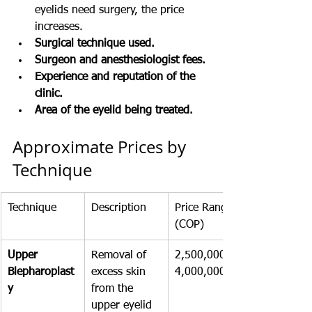
eyelids need surgery, the price 
increases.
Surgical technique used.
Surgeon and anesthesiologist fees.
Experience and reputation of the 
clinic.
Area of the eyelid being treated.
Approximate Prices by 
Technique
Technique
Description
Price Range 
(COP)
Upper 
Removal of 
2,500,000 – 
Blepharoplast
excess skin 
4,000,000
y
from the 
upper eyelid 