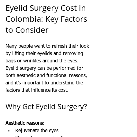
Eyelid Surgery Cost in 
Colombia: Key Factors 
to Consider
Many people want to refresh their look 
by lifting their eyelids and removing 
bags or wrinkles around the eyes. 
Eyelid surgery can be performed for 
both aesthetic and functional reasons, 
and it’s important to understand the 
factors that influence its cost.
Why Get Eyelid Surgery?
Aesthetic reasons:
Rejuvenate the eyes