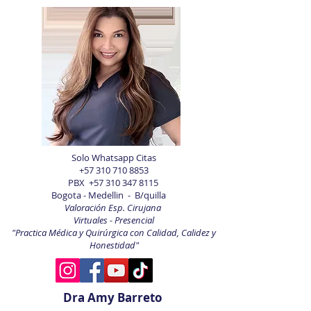
Solo Whatsapp Citas
+57 310 710 8853
PBX
+57 310 347 8115
Bogota - Medellin - B/quilla
Valoración Esp. Cirujana
Virtuales - Presencial
"Practica Médica y Quirúrgica con Calidad, Calidez y
Honestidad"
Dra Amy Barreto