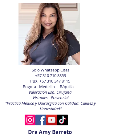
Solo Whatsapp Citas
+57 310 710 8853
PBX
+57 310 347 8115
Bogota - Medellin - B/quilla
Valoración Esp. Cirujana
Virtuales - Presencial
"Practica Médica y Quirúrgica con Calidad, Calidez y
Honestidad"
Dra Amy Barreto