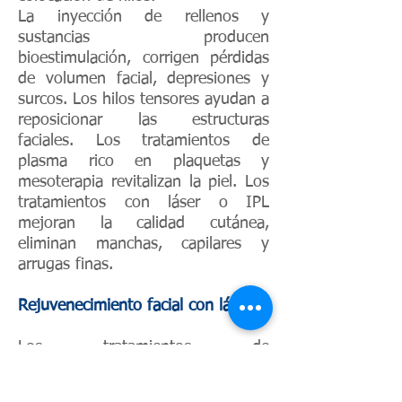
La inyección de rellenos y
sustancias producen
bioestimulación, corrigen pérdidas
de volumen facial, depresiones y
surcos. Los hilos tensores ayudan a
reposicionar las estructuras
faciales. Los tratamientos de
plasma rico en plaquetas y
mesoterapia revitalizan la piel. Los
tratamientos con láser o IPL
mejoran la calidad cutánea,
eliminan manchas, capilares y
arrugas finas.
Rejuvenecimiento facial con láser
Los tratamientos de
rejuvenecimiento facial con láser
permiten el tratamiento de: