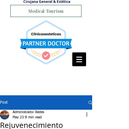
Cirujana General & Estética
Medical Tourism
Post
Administrador Redes
May 23
8 min read
Rejuvenecimiento