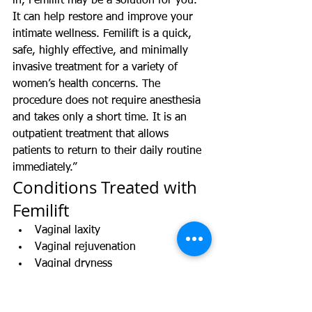
in, Femilift may be a solution for you. 
It can help restore and improve your 
intimate wellness. Femilift is a quick, 
safe, highly effective, and minimally 
invasive treatment for a variety of 
women’s health concerns. The 
procedure does not require anesthesia 
and takes only a short time. It is an 
outpatient treatment that allows 
patients to return to their daily routine 
immediately.”
Conditions Treated with 
Femilift
Vaginal laxity
Vaginal rejuvenation
Vaginal dryness
Vaginal atrophy (muscle weakness)
Postmenopausal rehabilitation