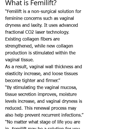
What is Femilift?
“Femilift is a non-surgical solution for 
feminine concerns such as vaginal 
dryness and laxity. It uses advanced 
fractional CO2 laser technology. 
Existing collagen fibers are 
strengthened, while new collagen 
production is stimulated within the 
vaginal tissue.
As a result, vaginal wall thickness and 
elasticity increase, and loose tissues 
become tighter and firmer.”
“By stimulating the vaginal mucosa, 
tissue secretion improves, moisture 
levels increase, and vaginal dryness is 
reduced. This renewal process may 
also help prevent recurrent infections.”
“No matter what stage of life you are 