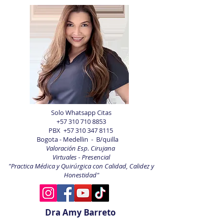
Solo Whatsapp Citas
+57 310 710 8853
PBX
+57 310 347 8115
Bogota - Medellin - B/quilla
Valoración Esp. Cirujana
Virtuales - Presencial
"Practica Médica y Quirúrgica con Calidad, Calidez y
Honestidad"
Dra Amy Barreto