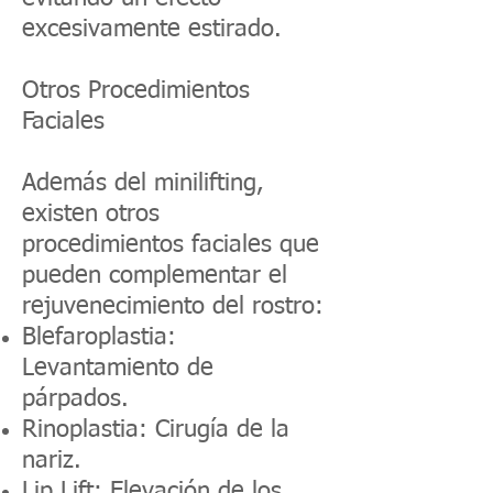
excesivamente estirado.
Otros Procedimientos
Faciales
Además del minilifting,
existen otros
procedimientos faciales que
pueden complementar el
rejuvenecimiento del rostro:
Blefaroplastia:
Levantamiento de
párpados.
Rinoplastia: Cirugía de la
nariz.
Lip Lift: Elevación de los