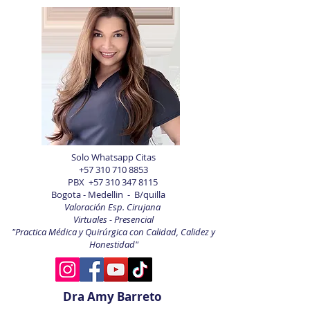
Solo Whatsapp Citas
+57 310 710 8853
PBX
+57 310 347 8115
Bogota - Medellin - B/quilla
Valoración Esp. Cirujana
Virtuales - Presencial
"Practica Médica y Quirúrgica con Calidad, Calidez y
Honestidad"
Dra Amy Barreto