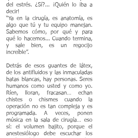
del estrés. ¿Sí?... ¡Quién lo iba a
decir!
“Ya en la cirugía, es anatomía, es
algo que tú y tu equipo manejan.
Sabemos cómo, por qué y para
qué lo hacemos... Cuando termina,
y sale bien, es un regocijo
increíble”.
Detrás de esos guantes de látex,
de los antifluidos y las inmaculadas
batas blancas, hay personas. Seres
humanos como usted y como yo.
Ríen, lloran, fracasan… echan
chistes o chismes cuando la
operación no es tan compleja y es
programada. A veces, ponen
música en la sala de cirugía… eso
sí: el volumen bajito, porque el
anestesiólogo debe escuchar los