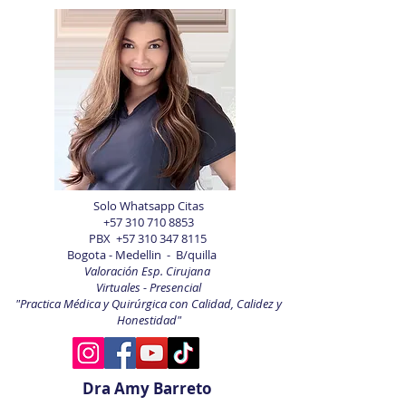
Solo Whatsapp Citas
+57 310 710 8853
PBX
+57 310 347 8115
Bogota - Medellin - B/quilla
Valoración Esp. Cirujana
Virtuales - Presencial
"Practica Médica y Quirúrgica con Calidad, Calidez y
Honestidad"
Dra Amy Barreto