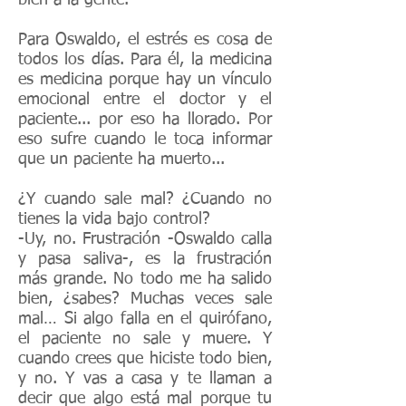
bien a la gente.
Para Oswaldo, el estrés es cosa de
todos los días. Para él, la medicina
es medicina porque hay un vínculo
emocional entre el doctor y el
paciente... por eso ha llorado. Por
eso sufre cuando le toca informar
que un paciente ha muerto...
¿Y cuando sale mal? ¿Cuando no
tienes la vida bajo control?
-Uy, no. Frustración -Oswaldo calla
y pasa saliva-, es la frustración
más grande. No todo me ha salido
bien, ¿sabes? Muchas veces sale
mal… Si algo falla en el quirófano,
el paciente no sale y muere. Y
cuando crees que hiciste todo bien,
y no. Y vas a casa y te llaman a
decir que algo está mal porque tu