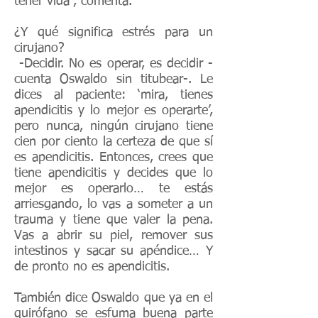
tener vida”, comenta.
¿Y qué significa estrés para un
cirujano?
-Decidir. No es operar, es decidir -
cuenta Oswaldo sin titubear-. Le
dices al paciente: ‘mira, tienes
apendicitis y lo mejor es operarte’,
pero nunca, ningún cirujano tiene
cien por ciento la certeza de que sí
es apendicitis. Entonces, crees que
tiene apendicitis y decides que lo
mejor es operarlo… te estás
arriesgando, lo vas a someter a un
trauma y tiene que valer la pena.
Vas a abrir su piel, remover sus
intestinos y sacar su apéndice… Y
de pronto no es apendicitis.
También dice Oswaldo que ya en el
quirófano se esfuma buena parte