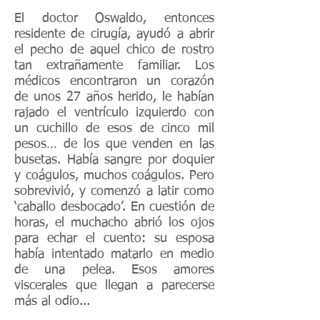
El doctor Oswaldo, entonces
residente de cirugía, ayudó a abrir
el pecho de aquel chico de rostro
tan extrañamente familiar. Los
médicos encontraron un corazón
de unos 27 años herido, le habían
rajado el ventrículo izquierdo con
un cuchillo de esos de cinco mil
pesos… de los que venden en las
busetas. Había sangre por doquier
y coágulos, muchos coágulos. Pero
sobrevivió, y comenzó a latir como
‘caballo desbocado’. En cuestión de
horas, el muchacho abrió los ojos
para echar el cuento: su esposa
había intentado matarlo en medio
de una pelea. Esos amores
viscerales que llegan a parecerse
más al odio...