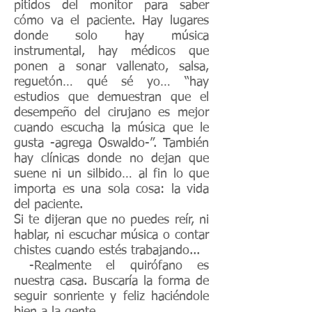
pitidos del monitor para saber
cómo va el paciente. Hay lugares
donde solo hay música
instrumental, hay médicos que
ponen a sonar vallenato, salsa,
reguetón… qué sé yo… “hay
estudios que demuestran que el
desempeño del cirujano es mejor
cuando escucha la música que le
gusta -agrega Oswaldo-”. También
hay clínicas donde no dejan que
suene ni un silbido… al fin lo que
importa es una sola cosa: la vida
del paciente.
Si te dijeran que no puedes reír, ni
hablar, ni escuchar música o contar
chistes cuando estés trabajando...
-Realmente el quirófano es
nuestra casa. Buscaría la forma de
seguir sonriente y feliz haciéndole