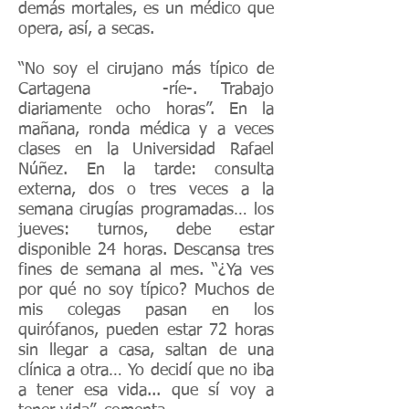
demás mortales, es un médico que
opera, así, a secas.
“No soy el cirujano más típico de
Cartagena -ríe-. Trabajo
diariamente ocho horas”. En la
mañana, ronda médica y a veces
clases en la Universidad Rafael
Núñez. En la tarde: consulta
externa, dos o tres veces a la
semana cirugías programadas… los
jueves: turnos, debe estar
disponible 24 horas. Descansa tres
fines de semana al mes. “¿Ya ves
por qué no soy típico? Muchos de
mis colegas pasan en los
quirófanos, pueden estar 72 horas
sin llegar a casa, saltan de una
clínica a otra… Yo decidí que no iba
a tener esa vida... que sí voy a