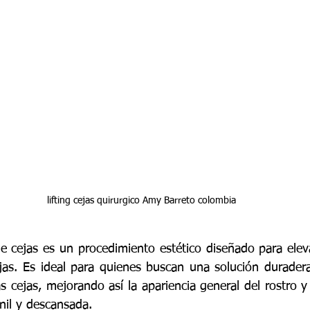
lifting cejas quirurgico Amy Barreto colombia
 de cejas es un procedimiento estético diseñado para elev
ejas. Es ideal para quienes buscan una solución duradera 
s cejas, mejorando así la apariencia general del rostro y
nil y descansada.