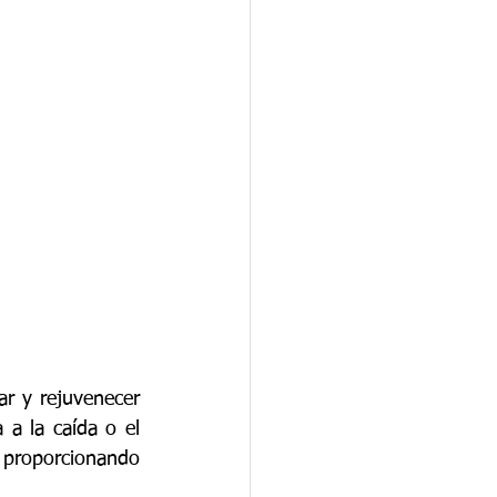
ar y rejuvenecer 
a la caída o el 
 proporcionando 