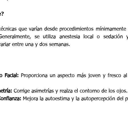
e?
 técnicas que varían desde procedimientos mínimamente 
Generalmente, se utiliza anestesia local o sedación 
ariar entre una y dos semanas.
 Facial:
 Proporciona un aspecto más joven y fresco al e
etría:
 Corrige asimetrías y realza el contorno de los ojos.
onfianza:
 Mejora la autoestima y la autopercepción del p