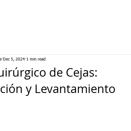
s
Dec 5, 2024
1 min read
uirúrgico de Cejas:
ción y Levantamiento