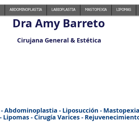
ABDOMINOPLASTIA
LABIOPLASTIA
MASTOPEXIA
LIPOMAS
Dra Amy Barreto
Cirujana General & Estética
 - Abdominoplastia - Liposucción - Mastopexia -
 Lipomas - Cirugía Varices - Rejuvenecimiento 