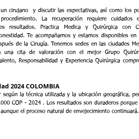
un cirujano  y discutir las expectativas, así como los po
procedimiento. La recuperación requiere cuidados es
es resultados. 
Practica Medica y Quirúrgica con Cal
Honestidad. Te acompañamos y estamos disponibles en
spués de la Cirugía. Tenemos sedes en las ciudades Med
a una cita de valoración con el mejor Grupo Quirúrg
alento, Responsabilidad y Experiencia Quirúrgica compr
idad 2024 COLOMBIA
 según la técnica utilizada y la ubicación geográfica, p
.000 COP - 2024 . Los resultados son duraderos porque e
, aunque el proceso natural de envejecimiento continuará.