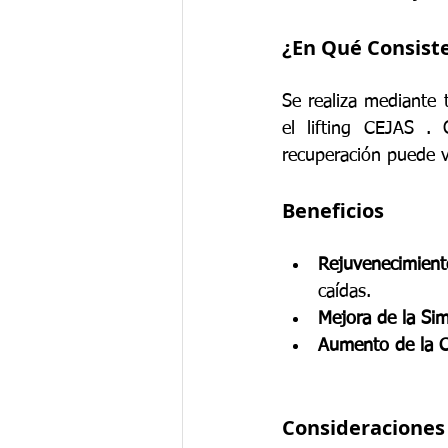
¿En Qué Consist
Se realiza mediante
el lifting CEJAS . 
recuperación puede v
Beneficios
Rejuvenecimiento
caídas.
Mejora de la Sim
Aumento de la C
Consideraciones