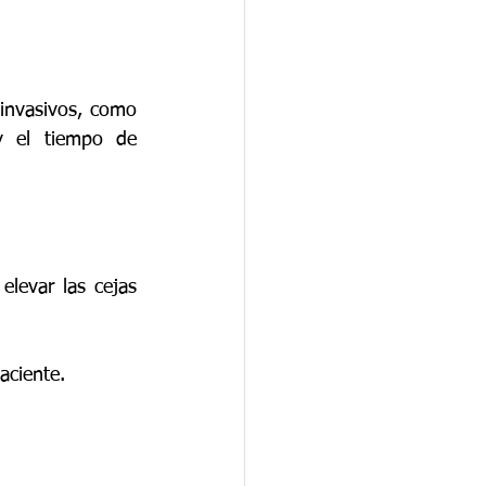
invasivos, como 
y el tiempo de 
levar las cejas 
aciente.