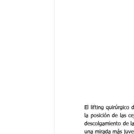
El lifting quirúrgico
la posición de las c
descolgamiento de la
una mirada más juve