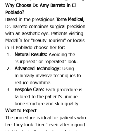
Why Choose Dr. Amy Barreto in El 
Poblado?
Based in the prestigious 
Torre Medical
, 
Dr. Barreto combines surgical precision 
with an aesthetic eye. Patients visiting 
Medellín for "Beauty Tourism" or locals 
in El Poblado choose her for:
Natural Results:
 Avoiding the 
"surprised" or "operated" look.
Advanced Technology:
 Using 
minimally invasive techniques to 
reduce downtime.
Bespoke Care:
 Each procedure is 
tailored to the patient's unique 
bone structure and skin quality.
What to Expect
The procedure is ideal for patients who 
feel they look "tired" even after a good 