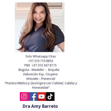
Solo Whatsapp Citas
+57 310 710 8853
PBX
+57 310 347 8115
Bogota - Medellin - B/quilla
Valoración Esp. Cirujana
Virtuales - Presencial
"Practica Médica y Quirúrgica con Calidad, Calidez y
Honestidad"
Dra Amy Barreto