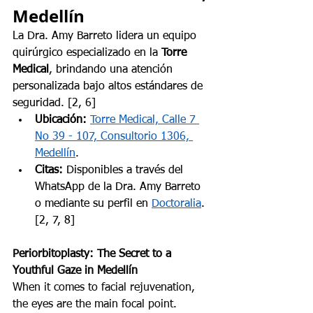
Medellín
La Dra. Amy Barreto lidera un equipo 
quirúrgico especializado en la 
Torre 
Medical
, brindando una atención 
personalizada bajo altos estándares de 
seguridad. [2, 6]
Ubicación:
Torre Medical, Calle 7 
No 39 - 107, Consultorio 1306, 
Medellín
.
Citas:
 Disponibles a través del 
WhatsApp de la Dra. Amy Barreto 
o mediante su perfil en 
Doctoralia
. 
[2, 7, 8]
Periorbitoplasty: The Secret to a 
Youthful Gaze in Medellín
When it comes to facial rejuvenation, 
the eyes are the main focal point. 