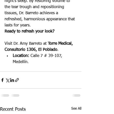
night's sleep. By restoring volume to 
the tear trough and repositioning 
tissues, Dr. Barreto achieves a 
refreshed, harmonious appearance that 
lasts for years.
Ready to refresh your look?
Visit Dr. Amy Barreto at 
Torre Medical, 
Consultorio 1306, El Poblado
.
Location:
 Calle 7 # 39-107, 
Medellín.
See All
Recent Posts