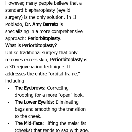
However, many people believe that a 
standard blepharoplasty (eyelid 
surgery) is the only solution. In El 
Poblado, 
Dr. Amy Barreto
 is 
specializing in a more comprehensive 
approach: 
Periorbitoplasty
.
What is Periorbitoplasty?
Unlike traditional surgery that only 
removes excess skin, 
Periorbitoplasty
 is 
a 3D rejuvenation technique. It 
addresses the entire "orbital frame," 
including:
The Eyebrows:
 Correcting 
drooping for a more "open" look.
The Lower Eyelids:
 Eliminating 
bags and smoothing the transition 
to the cheek.
The Mid-Face:
 Lifting the malar fat 
(cheeks) that tends to sag with age.