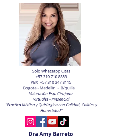
Solo Whatsapp Citas
+57 310 710 8853
PBX
+57 310 347 8115
Bogota - Medellin - B/quilla
Valoración Esp. Cirujana
Virtuales - Presencial
"Practica Médica y Quirúrgica con Calidad, Calidez y
Honestidad"
Dra Amy Barreto