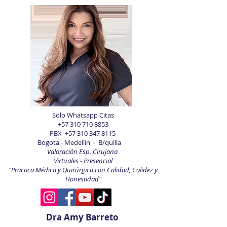
Solo Whatsapp Citas
+57 310 710 8853
PBX
+57 310 347 8115
Bogota - Medellin - B/quilla
Valoración Esp. Cirujana
Virtuales - Presencial
"Practica Médica y Quirúrgica con Calidad, Calidez y
Honestidad"
Dra Amy Barreto