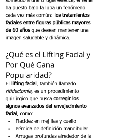
sometido a una cirugía estética, el tema 
ha puesto bajo la lupa un fenómeno 
cada vez más común: 
los tratamientos 
faciales entre figuras públicas mayores 
de 60 años
 que desean mantener una 
imagen saludable y dinámica.
¿Qué es el Lifting Facial y 
Por Qué Gana 
Popularidad?
El 
lifting facial
, también llamado 
ritidectomía
, es un procedimiento 
quirúrgico que busca 
corregir los 
signos avanzados del envejecimiento 
facial
, como:
Flacidez en mejillas y cuello
Pérdida de definición mandibular
Arrugas profundas alrededor de la 