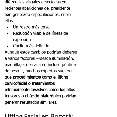
diferencias visuales detectadas en 
recientes apariciones del presidente 
han generado especulaciones, entre 
ellas:
Un rostro más terso
Reducción visible de líneas de 
expresión
Cuello más definido
Aunque estos cambios podrían deberse 
a varios factores —desde iluminación, 
maquillaje, descanso o incluso pérdida 
de peso—, muchos expertos sugieren 
que 
procedimientos como el lifting 
cervicofacial o tratamientos 
mínimamente invasivos como los hilos 
tensores o el ácido hialurónico
 podrían 
generar resultados similares.
Lifting Facial en Bogotá: 