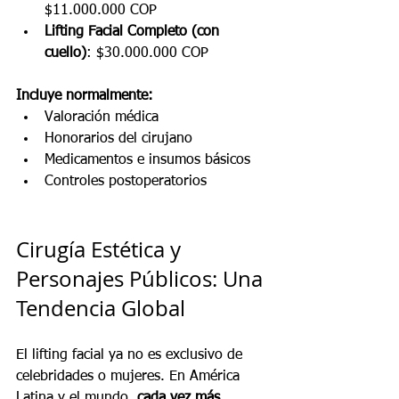
$11.000.000 COP
Lifting Facial Completo (con 
cuello)
: $30.000.000 COP
Incluye normalmente:
Valoración médica
Honorarios del cirujano
Medicamentos e insumos básicos
Controles postoperatorios
Cirugía Estética y 
Personajes Públicos: Una 
Tendencia Global
El lifting facial ya no es exclusivo de 
celebridades o mujeres. En América 
Latina y el mundo, 
cada vez más 