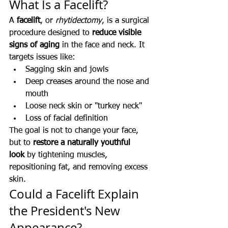
What Is a Facelift?
A 
facelift
, or 
rhytidectomy
, is a surgical 
procedure designed to 
reduce visible 
signs of aging
 in the face and neck. It 
targets issues like:
Sagging skin and jowls
Deep creases around the nose and 
mouth
Loose neck skin or "turkey neck"
Loss of facial definition
The goal is not to change your face, 
but to 
restore a naturally youthful 
look
 by tightening muscles, 
repositioning fat, and removing excess 
skin.
Could a Facelift Explain 
the President's New 
Appearance?