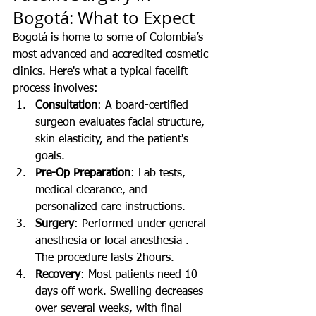
Bogotá: What to Expect
Bogotá is home to some of Colombia’s 
most advanced and accredited cosmetic 
clinics. Here's what a typical facelift 
process involves:
Consultation
: A board-certified  
surgeon evaluates facial structure, 
skin elasticity, and the patient's 
goals.
Pre-Op Preparation
: Lab tests, 
medical clearance, and 
personalized care instructions.
Surgery
: Performed under general 
anesthesia or local anesthesia . 
The procedure lasts 2hours.
Recovery
: Most patients need 10 
days off work. Swelling decreases 
over several weeks, with final 