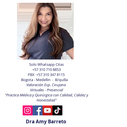
Solo Whatsapp Citas
+57 310 710 8853
PBX
+57 310 347 8115
Bogota - Medellin - B/quilla
Valoración Esp. Cirujana
Virtuales - Presencial
"Practica Médica y Quirúrgica con Calidad, Calidez y
Honestidad"
Dra Amy Barreto