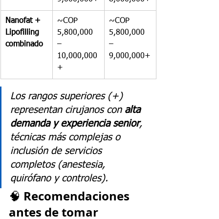
Nanofat + 
~COP 
~COP 
Lipofilling 
5,800,000 
5,800,000 
combinado
– 
– 
10,000,000
9,000,000+
+
Los rangos superiores (+) 
representan cirujanos con 
alta 
demanda y experiencia senior
, 
técnicas más complejas o 
inclusión de servicios 
completos (anestesia, 
quirófano y controles).
Recomendaciones 
🧠 
antes de tomar 