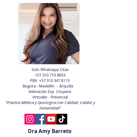
Solo Whatsapp Citas
+57 310 710 8853
PBX
+57 310 347 8115
Bogota - Medellin - B/quilla
Valoración Esp. Cirujana
Virtuales - Presencial
"Practica Médica y Quirúrgica con Calidad, Calidez y
Honestidad"
Dra Amy Barreto