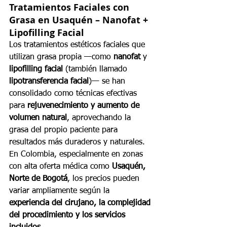
Tratamientos Faciales con 
Grasa en Usaquén – Nanofat + 
Lipofilling Facial
Los tratamientos estéticos faciales que 
utilizan grasa propia —como 
nanofat
 y 
lipofilling facial
 (también llamado 
lipotransferencia facial
)— se han 
consolidado como técnicas efectivas 
para 
rejuvenecimiento y aumento de 
volumen natural
, aprovechando la 
grasa del propio paciente para 
resultados más duraderos y naturales. 
En Colombia, especialmente en zonas 
con alta oferta médica como 
Usaquén, 
Norte de Bogotá
, los precios pueden 
variar ampliamente según la 
experiencia del cirujano, la complejidad 
del procedimiento y los servicios 