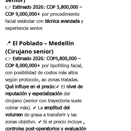
👉 
Estimado 2026:
COP 5,800,000 – 
COP 9,000,000+
 por procedimiento 
facial estándar con 
técnica avanzada
 y 
experiencia senior.
📍 
El Poblado – Medellín 
(Cirujano senior)
👉 
Estimado 2026:
COP5,800,000 – 
COP 8,000,000+
 por lipofilling facial, 
con posibilidad de costos más altos 
según protocolo, ao zonas tratadas.
Qué influye en el precio:
✔ El 
nivel de 
reputación y especialización
 del 
cirujano (senior con trayectoria suele 
cobrar más). ✔ La 
amplitud del 
volumen
 de grasa a transferir y las 
zonas objetivo. ✔ Si el precio incluye 
, 
controles post-operatorios y evaluación 