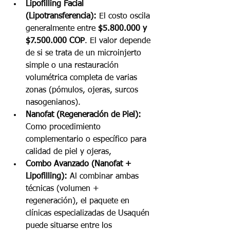
Lipofilling Facial 
(Lipotransferencia):
 El costo oscila 
generalmente entre 
$5.800.000 y 
$7.500.000 COP
. El valor depende 
de si se trata de un microinjerto 
simple o una restauración 
volumétrica completa de varias 
zonas (pómulos, ojeras, surcos 
nasogenianos).
Nanofat (Regeneración de Piel):
Como procedimiento 
complementario o específico para 
calidad de piel y ojeras, 
Combo Avanzado (Nanofat + 
Lipofilling):
 Al combinar ambas 
técnicas (volumen + 
regeneración), el paquete en 
clínicas especializadas de Usaquén 
puede situarse entre los 