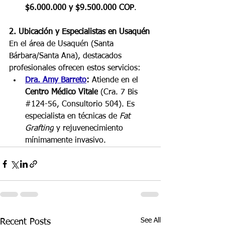
$6.000.000 y $9.500.000 COP
. 
2. Ubicación y Especialistas en Usaquén
En el área de Usaquén (Santa 
Bárbara/Santa Ana), destacados 
profesionales ofrecen estos servicios:
Dra. Amy Barreto
:
 Atiende en el 
Centro Médico Vitale
 (Cra. 7 Bis 
#124
-56, Consultorio 504). Es 
especialista en técnicas de 
Fat 
Grafting
 y rejuvenecimiento 
mínimamente invasivo.
See All
Recent Posts