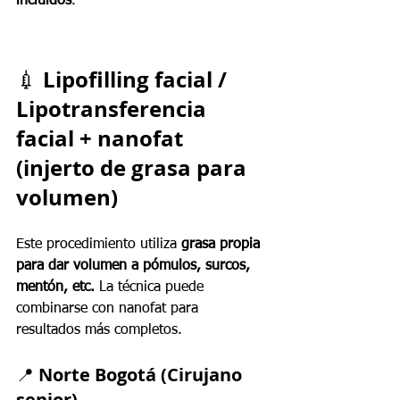
incluidos
.
Lipofilling facial / 
💉 
Lipotransferencia 
facial + nanofat 
(injerto de grasa para 
volumen)
Este procedimiento utiliza 
grasa propia 
para dar volumen a pómulos, surcos, 
mentón, etc.
 La técnica puede 
combinarse con nanofat para 
resultados más completos.
📍 
Norte Bogotá (Cirujano 
senior)