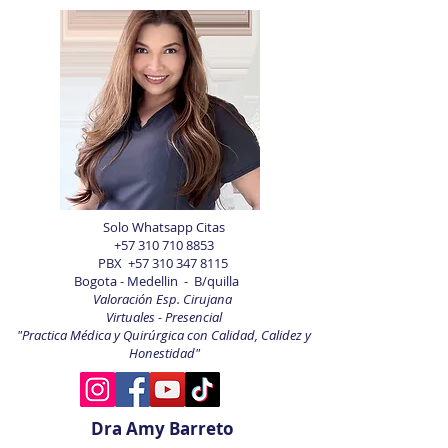
Solo Whatsapp Citas
+57 310 710 8853
PBX
+57 310 347 8115
Bogota - Medellin - B/quilla
Valoración Esp. Cirujana
Virtuales - Presencial
"Practica Médica y Quirúrgica con Calidad, Calidez y
Honestidad"
Dra Amy Barreto