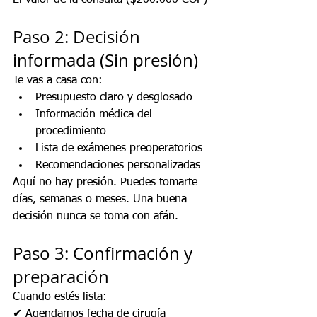
El valor de la consulta ($200.000 COP)
Paso 2: Decisión 
informada (Sin presión)
Te vas a casa con:
Presupuesto claro y desglosado
Información médica del 
procedimiento
Lista de exámenes preoperatorios
Recomendaciones personalizadas
Aquí no hay presión. Puedes tomarte 
días, semanas o meses. Una buena 
decisión nunca se toma con afán.
Paso 3: Confirmación y 
preparación
Cuando estés lista:
✔ Agendamos fecha de cirugía 