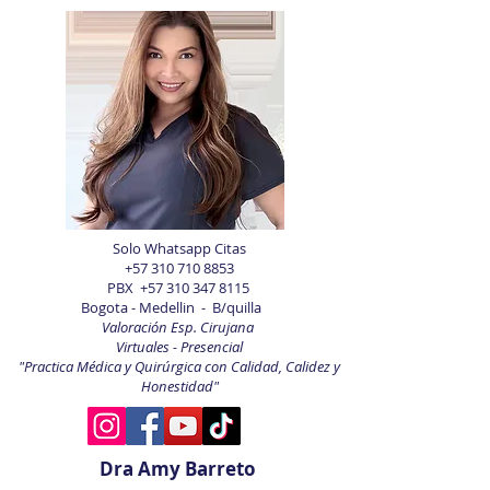
Solo Whatsapp Citas
+57 310 710 8853
PBX
+57 310 347 8115
Bogota - Medellin - B/quilla
Valoración Esp. Cirujana
Virtuales - Presencial
"Practica Médica y Quirúrgica con Calidad, Calidez y
Honestidad"
Dra Amy Barreto