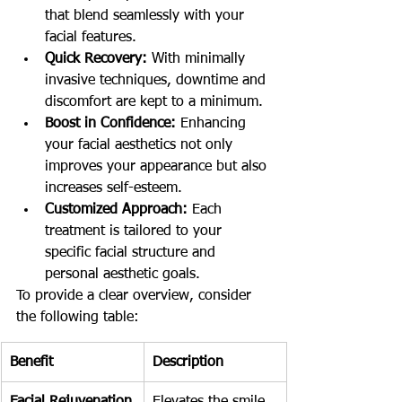
that blend seamlessly with your 
facial features.
Quick Recovery:
 With minimally 
invasive techniques, downtime and 
discomfort are kept to a minimum.
Boost in Confidence:
 Enhancing 
your facial aesthetics not only 
improves your appearance but also 
increases self-esteem.
Customized Approach:
 Each 
treatment is tailored to your 
specific facial structure and 
personal aesthetic goals.
To provide a clear overview, consider 
the following table:
Benefit
Description
Facial Rejuvenation
Elevates the smile 