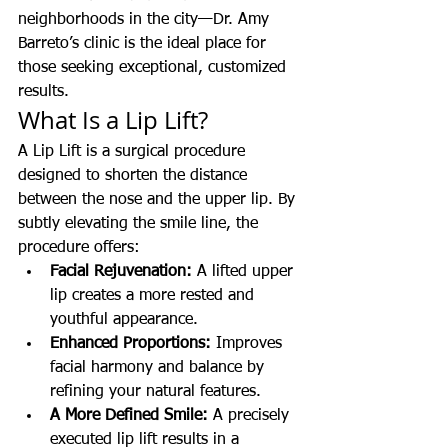
neighborhoods in the city—Dr. Amy 
Barreto’s clinic is the ideal place for 
those seeking exceptional, customized 
results.
What Is a Lip Lift?
A Lip Lift is a surgical procedure 
designed to shorten the distance 
between the nose and the upper lip. By 
subtly elevating the smile line, the 
procedure offers:
Facial Rejuvenation:
 A lifted upper 
lip creates a more rested and 
youthful appearance.
Enhanced Proportions:
 Improves 
facial harmony and balance by 
refining your natural features.
A More Defined Smile:
 A precisely 
executed lip lift results in a 