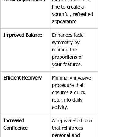
line to create a 
youthful, refreshed 
appearance.
Improved Balance
Enhances facial 
symmetry by 
refining the 
proportions of 
your features.
Efficient Recovery
Minimally invasive 
procedure that 
ensures a quick 
return to daily 
activity.
Increased 
A rejuvenated look 
Confidence
that reinforces 
personal and 