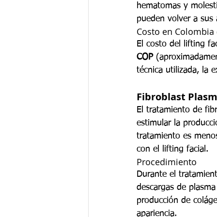
hematomas y molesti
pueden volver a sus 
Costo en Colombia 
El costo del lifting 
COP
 (aproximadame
técnica utilizada, la 
Fibroblast Plas
El tratamiento de fib
estimular la producci
tratamiento es menos
con el lifting facial.
Procedimiento
Durante el tratamient
descargas de plasma 
producción de coláge
apariencia.