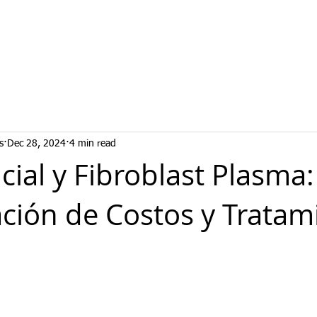
s
Dec 28, 2024
4 min read
acial y Fibroblast Plasma:
ión de Costos y Tratam