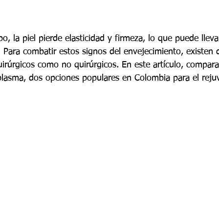
o, la piel pierde elasticidad y firmeza, lo que puede llevar
. Para combatir estos signos del envejecimiento, existen 
irúrgicos como no quirúrgicos. En este artículo, comparar
t plasma, dos opciones populares en Colombia para el rej