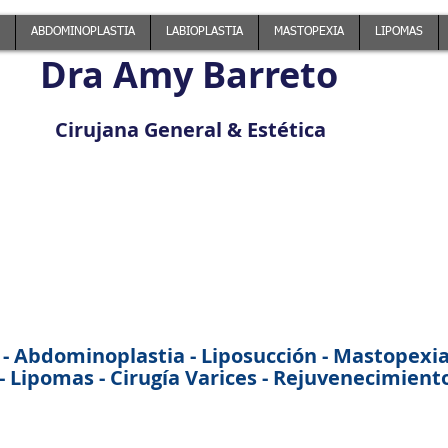
ABDOMINOPLASTIA
LABIOPLASTIA
MASTOPEXIA
LIPOMAS
Dra Amy Barreto
Cirujana General & Estética
 - Abdominoplastia - Liposucción - Mastopexia -
 Lipomas - Cirugía Varices - Rejuvenecimiento 