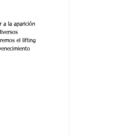
 a la aparición 
diversos 
emos el lifting 
uvenecimiento 