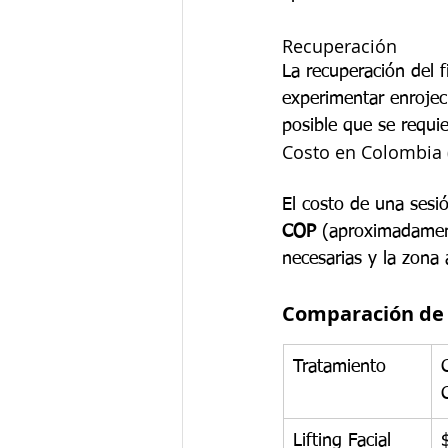
Recuperación
La recuperación del 
experimentar enrojec
posible que se requi
Costo en Colombia 
El costo de una sesi
COP
 (aproximadame
necesarias y la zona a
Comparación de 
Tratamiento
Lifting Facial