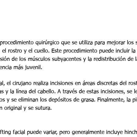
n procedimiento quirúrgico que se utiliza para mejorar los 
el rostro y el cuello. Este procedimiento puede incluir la
nsión de los músculos subyacentes y la redistribución de la
encia más juvenil.
ial, el cirujano realiza incisiones en áreas discretas del ro
s y la línea del cabello. A través de estas incisiones, se le
s y se eliminan los depósitos de grasa. Finalmente, la pi
n original y se sutura.
ifting facial puede variar, pero generalmente incluye hinc