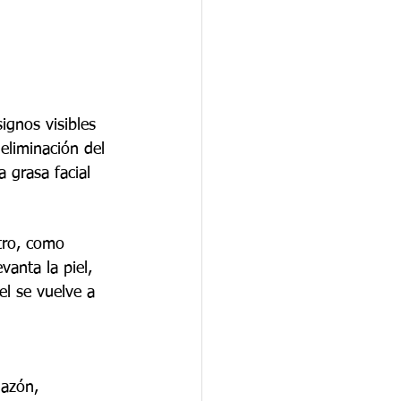
signos visibles 
 eliminación del 
 grasa facial 
stro, como 
vanta la piel, 
el se vuelve a 
hazón, 