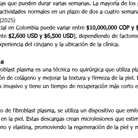
as que pueden durar varias semanas. La mayoría de los 
actividades normales en un plazo de dos a cuatro seman
(2025)
facial en Colombia puede variar entre 
$10,000,000 COP y 
nte 
$2,600 USD y $6,500 USD
), dependiendo de factore
experiencia del cirujano y la ubicación de la clínica.
ma
roblast plasma es una técnica no quirúrgica que utiliza pl
ón de colágeno y mejorar la textura y firmeza de la piel. 
 invasivo y tiene un tiempo de recuperación más corto 
o de fibroblast plasma, se utiliza un dispositivo que emi
en la piel. Estas descargas crean microlesiones que estim
no y elastina, promoviendo la regeneración de la piel y 