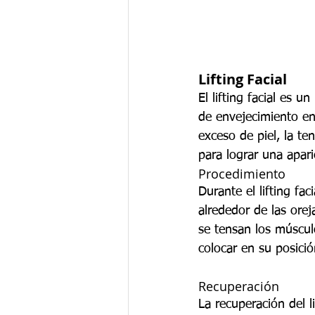
Lifting Facial
El lifting facial es u
de envejecimiento en 
exceso de piel, la te
para lograr una apari
Procedimiento
Durante el lifting fac
alrededor de las oreja
se tensan los músculo
colocar en su posició
Recuperación
La recuperación del l