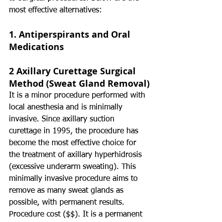
most effective alternatives:
1. 
Antiperspirants and Oral 
Medications
2 Axillary Curettage Surgical 
Method (Sweat Gland Removal)
It is a minor procedure performed with 
local anesthesia and is minimally 
invasive. Since axillary suction 
curettage in 1995, the procedure has 
become the most effective choice for 
the treatment of axillary hyperhidrosis 
(excessive underarm sweating). This 
minimally invasive procedure aims to 
remove as many sweat glands as 
possible, with permanent results. 
Procedure cost ($$). It is a permanent 