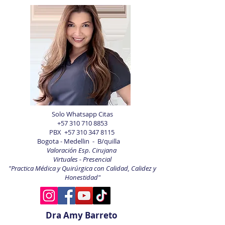
Solo Whatsapp Citas
+57 310 710 8853
PBX
+57 310 347 8115
Bogota - Medellin - B/quilla
Valoración Esp. Cirujana
Virtuales - Presencial
"Practica Médica y Quirúrgica con Calidad, Calidez y
Honestidad"
Dra Amy Barreto