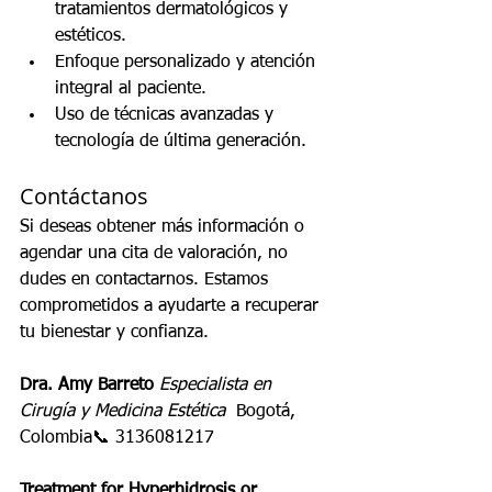
tratamientos dermatológicos y 
estéticos.
Enfoque personalizado y atención 
integral al paciente.
Uso de técnicas avanzadas y 
tecnología de última generación.
Contáctanos
Si deseas obtener más información o 
agendar una cita de valoración, no 
dudes en contactarnos. Estamos 
comprometidos a ayudarte a recuperar 
tu bienestar y confianza.
Dra. Amy Barreto 
Especialista en 
Cirugía y Medicina Estética  
Bogotá, 
Colombia📞 3136081217 
Treatment for Hyperhidrosis or 