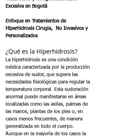
Excesiva en Bogotá
Enfoque en Tratamientos de 
Hiperhidrosis Cirugia,  No Invasivos y 
Personalizados
¿Qué es la Hiperhidrosis?
La hiperhidrosis es una condición 
médica caracterizada por la producción 
excesiva de sudor, que supera las 
necesidades fisiológicas para regular la 
temperatura corporal. Esta sudoración 
anormal puede manifestarse en áreas 
localizadas como las axilas, palmas de 
las manos, plantas de los pies o, en 
casos menos frecuentes, de manera 
generalizada en todo el cuerpo.
Aunque en la mayoría de los casos la 