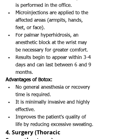
is performed in the office.
Microinjections are applied to the 
affected areas (armpits, hands, 
feet, or face).
For palmar hyperhidrosis, an 
anesthetic block at the wrist may 
be necessary for greater comfort.
Results begin to appear within 3-4 
days and can last between 6 and 9 
months.
Advantages of Botox:
No general anesthesia or recovery 
time is required.
It is minimally invasive and highly 
effective.
Improves the patient's quality of 
life by reducing excessive sweating.
4. 
Surgery (Thoracic 