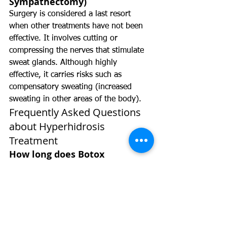
Sympathectomy)
Surgery is considered a last resort 
when other treatments have not been 
effective. It involves cutting or 
compressing the nerves that stimulate 
sweat glands. Although highly 
effective, it carries risks such as 
compensatory sweating (increased 
sweating in other areas of the body).
Frequently Asked Questions 
about Hyperhidrosis 
Treatment
How long does Botox 
treatment last?
The effects of Botox last between 6 and 
9 months, depending on the patient. 
After this period, the procedure can be 
repeated.