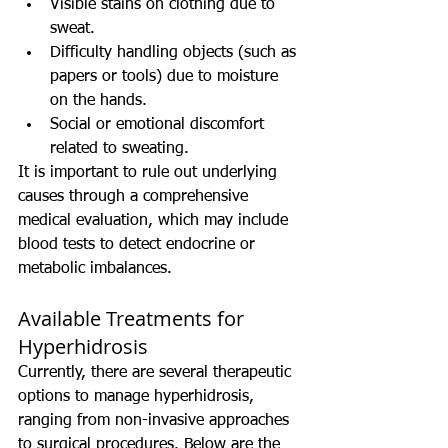
Visible stains on clothing due to 
sweat.
Difficulty handling objects (such as 
papers or tools) due to moisture 
on the hands.
Social or emotional discomfort 
related to sweating.
It is important to rule out underlying 
causes through a comprehensive 
medical evaluation, which may include 
blood tests to detect endocrine or 
metabolic imbalances.
Available Treatments for 
Hyperhidrosis
Currently, there are several therapeutic 
options to manage hyperhidrosis, 
ranging from non-invasive approaches 
to surgical procedures. Below are the 