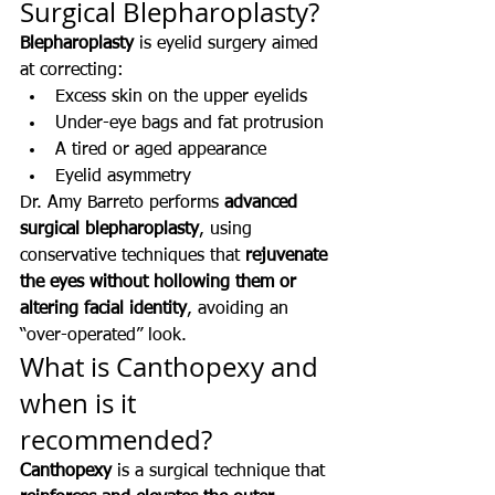
Surgical Blepharoplasty?
Blepharoplasty
 is eyelid surgery aimed 
at correcting:
Excess skin on the upper eyelids
Under-eye bags and fat protrusion
A tired or aged appearance
Eyelid asymmetry
Dr. Amy Barreto performs 
advanced 
surgical blepharoplasty
, using 
conservative techniques that 
rejuvenate 
the eyes without hollowing them or 
altering facial identity
, avoiding an 
“over-operated” look.
What is Canthopexy and 
when is it 
recommended?
Canthopexy
 is a surgical technique that 