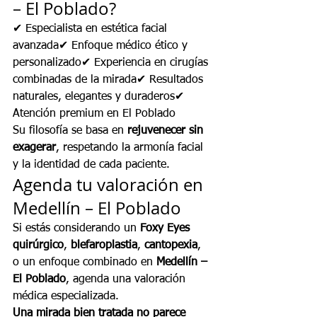
– El Poblado?
✔ Especialista en estética facial 
avanzada✔ Enfoque médico ético y 
personalizado✔ Experiencia en cirugías 
combinadas de la mirada✔ Resultados 
naturales, elegantes y duraderos✔ 
Atención premium en El Poblado
Su filosofía se basa en 
rejuvenecer sin 
exagerar
, respetando la armonía facial 
y la identidad de cada paciente.
Agenda tu valoración en 
Medellín – El Poblado
Si estás considerando un 
Foxy Eyes 
quirúrgico
, 
blefaroplastia
, 
cantopexia
, 
o un enfoque combinado en 
Medellín – 
El Poblado
, agenda una valoración 
médica especializada.
Una mirada bien tratada no parece 