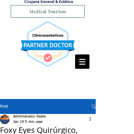
Cirujana General & Estética
Medical Tourism
Post
Administrador Redes
Jan 19
5 min read
Foxy Eyes Quirúrgico,