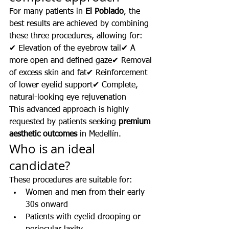
For many patients in 
El Poblado
, the 
best results are achieved by combining 
these three procedures, allowing for:
✔ Elevation of the eyebrow tail✔ A 
more open and defined gaze✔ Removal 
of excess skin and fat✔ Reinforcement 
of lower eyelid support✔ Complete, 
natural-looking eye rejuvenation
This advanced approach is highly 
requested by patients seeking 
premium 
aesthetic outcomes
 in Medellín.
Who is an ideal 
candidate?
These procedures are suitable for:
Women and men from their early 
30s onward
Patients with eyelid drooping or 