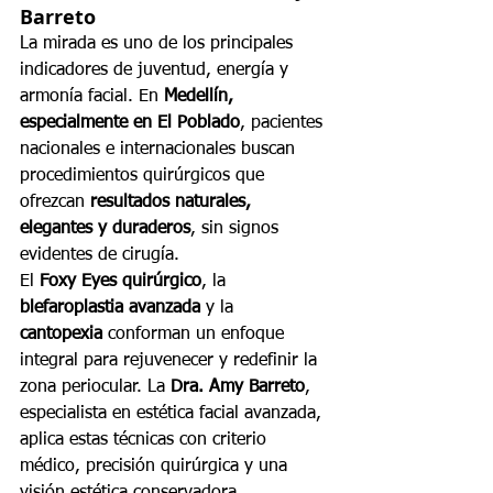
Barreto
La mirada es uno de los principales 
indicadores de juventud, energía y 
armonía facial. En 
Medellín, 
especialmente en El Poblado
, pacientes 
nacionales e internacionales buscan 
procedimientos quirúrgicos que 
ofrezcan 
resultados naturales, 
elegantes y duraderos
, sin signos 
evidentes de cirugía.
El 
Foxy Eyes quirúrgico
, la 
blefaroplastia avanzada
 y la 
cantopexia
 conforman un enfoque 
integral para rejuvenecer y redefinir la 
zona periocular. La 
Dra. Amy Barreto
, 
especialista en estética facial avanzada, 
aplica estas técnicas con criterio 
médico, precisión quirúrgica y una 
visión estética conservadora.