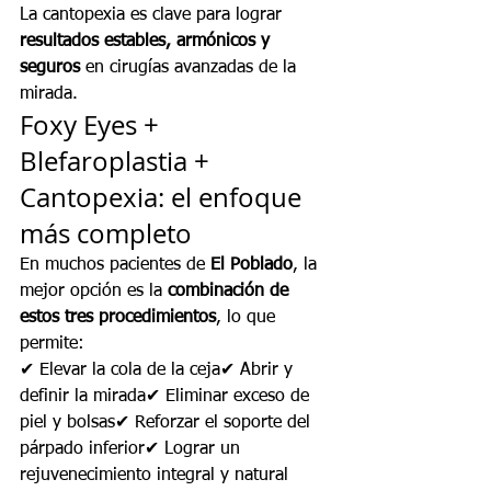
La cantopexia es clave para lograr 
resultados estables, armónicos y 
seguros
 en cirugías avanzadas de la 
mirada.
Foxy Eyes + 
Blefaroplastia + 
Cantopexia: el enfoque 
más completo
En muchos pacientes de 
El Poblado
, la 
mejor opción es la 
combinación de 
estos tres procedimientos
, lo que 
permite:
✔ Elevar la cola de la ceja✔ Abrir y 
definir la mirada✔ Eliminar exceso de 
piel y bolsas✔ Reforzar el soporte del 
párpado inferior✔ Lograr un 
rejuvenecimiento integral y natural