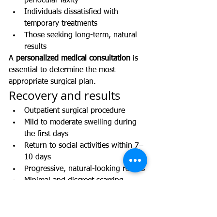
periocular laxity
Individuals dissatisfied with 
temporary treatments
Those seeking long-term, natural 
results
A 
personalized medical consultation
 is 
essential to determine the most 
appropriate surgical plan.
Recovery and results
Outpatient surgical procedure
Mild to moderate swelling during 
the first days
Return to social activities within 7–
10 days
Progressive, natural-looking results
Minimal and discreet scarring
Dr. Amy Barreto provides close 
postoperative follow-up to ensure 
safety, comfort, and optimal healing.