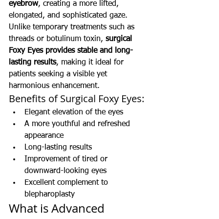
eyebrow
, creating a more lifted, 
elongated, and sophisticated gaze.
Unlike temporary treatments such as 
threads or botulinum toxin, 
surgical 
Foxy Eyes provides stable and long-
lasting results
, making it ideal for 
patients seeking a visible yet 
harmonious enhancement.
Benefits of Surgical Foxy Eyes:
Elegant elevation of the eyes
A more youthful and refreshed 
appearance
Long-lasting results
Improvement of tired or 
downward-looking eyes
Excellent complement to 
blepharoplasty
What is Advanced 