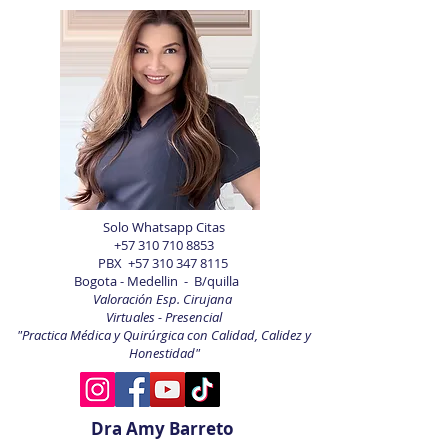
Solo Whatsapp Citas
+57 310 710 8853
PBX
+57 310 347 8115
Bogota - Medellin - B/quilla
Valoración Esp. Cirujana
Virtuales - Presencial
"Practica Médica y Quirúrgica con Calidad, Calidez y
Honestidad"
Dra Amy Barreto