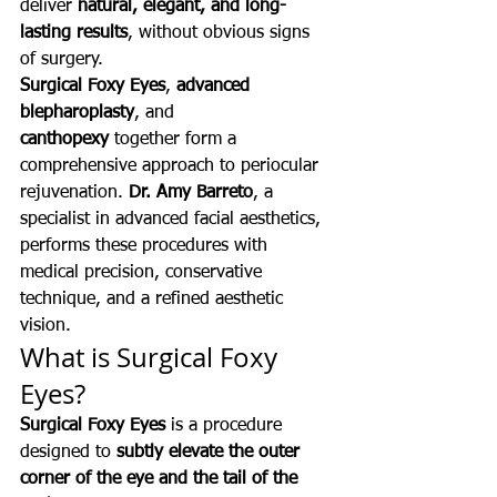
deliver 
natural, elegant, and long-
lasting results
, without obvious signs 
of surgery.
Surgical Foxy Eyes
, 
advanced 
blepharoplasty
, and 
canthopexy
 together form a 
comprehensive approach to periocular 
rejuvenation. 
Dr. Amy Barreto
, a 
specialist in advanced facial aesthetics, 
performs these procedures with 
medical precision, conservative 
technique, and a refined aesthetic 
vision.
What is Surgical Foxy 
Eyes?
Surgical Foxy Eyes
 is a procedure 
designed to 
subtly elevate the outer 
corner of the eye and the tail of the 