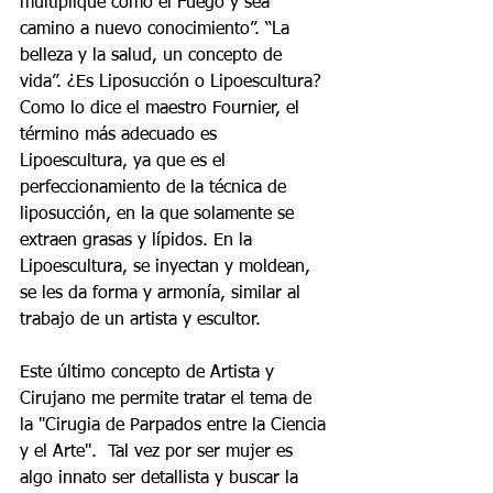
multiplique como el Fuego y sea 
camino a nuevo conocimiento”. “La 
belleza y la salud, un concepto de 
vida”. ¿Es Liposucción o Lipoescultura? 
Como lo dice el maestro Fournier, el 
término más adecuado es 
Lipoescultura, ya que es el 
perfeccionamiento de la técnica de 
liposucción, en la que solamente se 
extraen grasas y lípidos. En la 
Lipoescultura, se inyectan y moldean, 
se les da forma y armonía, similar al 
trabajo de un artista y escultor.
Este último concepto de Artista y 
Cirujano me permite tratar el tema de 
la "Cirugia de Parpados entre la Ciencia 
y el Arte".  Tal vez por ser mujer es 
algo innato ser detallista y buscar la 