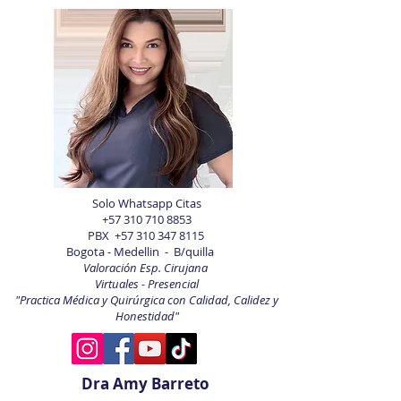
Solo Whatsapp Citas
+57 310 710 8853
PBX
+57 310 347 8115
Bogota - Medellin - B/quilla
Valoración Esp. Cirujana
Virtuales - Presencial
"Practica Médica y Quirúrgica con Calidad, Calidez y
Honestidad"
Dra Amy Barreto