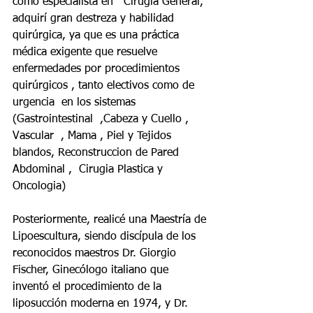
como especialista en   Cirugía General, 
adquirí gran destreza y habilidad 
quirúrgica, ya que es una práctica 
médica exigente que resuelve 
enfermedades por procedimientos 
quirúrgicos , tanto electivos como de 
urgencia  en los sistemas 
(Gastrointestinal  ,Cabeza y Cuello , 
Vascular  , Mama , Piel y Tejidos 
blandos, Reconstruccion de Pared 
Abdominal ,  Cirugia Plastica y 
Oncologia)
Posteriormente, realicé una Maestría de 
Lipoescultura, siendo discípula de los 
reconocidos maestros Dr. Giorgio 
Fischer, Ginecólogo italiano que 
inventó el procedimiento de la 
liposucción moderna en 1974, y Dr. 