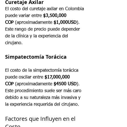
Curetaje Axilar
El costo del curetaje axilar en Colombia 
puede variar entre 
$3,500,000 
COP
 (aproximadamente 
$1,000USD
). 
Este rango de precio puede depender 
de la clínica y la experiencia del 
cirujano.
Simpatectomía Torácica
El costo de la simpatectomía torácica 
puede oscilar entre 
$17,000,000 
COP
 (aproximadamente 
$4500 USD
). 
Este procedimiento suele ser más caro 
debido a su naturaleza más invasiva y 
la experiencia requerida del cirujano.
Factores que Influyen en el 
Costo