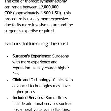
The cost of thoracic sympathectomy 
can range between 
17,000,000 
COP
 (approximately 
4.500 USD
). This 
procedure is usually more expensive 
due to its more invasive nature and the 
surgeon's expertise required.
Factors Influencing the Cost
Surgeon's Experience
: Surgeons 
with more experience and 
reputation usually charge higher 
fees.
Clinic and Technology
: Clinics with 
advanced technologies may have 
higher prices.
Included Services
: Some clinics 
include additional services such as 
post-operative care, medications, 