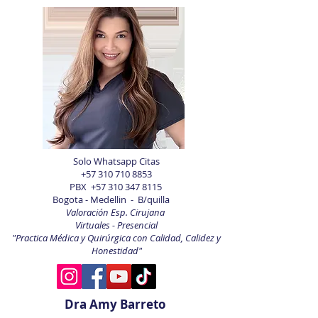
Solo Whatsapp Citas
+57 310 710 8853
PBX
+57 310 347 8115
Bogota - Medellin - B/quilla
Valoración Esp. Cirujana
Virtuales - Presencial
"Practica Médica y Quirúrgica con Calidad, Calidez y
Honestidad"
Dra Amy Barreto