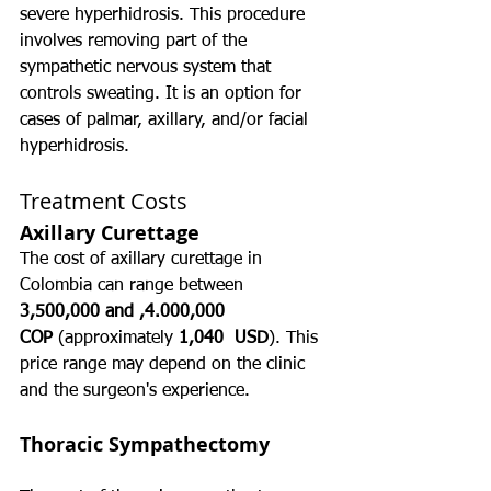
severe hyperhidrosis. This procedure 
involves removing part of the 
sympathetic nervous system that 
controls sweating. It is an option for 
cases of palmar, axillary, and/or facial 
hyperhidrosis.
Treatment Costs
Axillary Curettage
The cost of axillary curettage in 
Colombia can range between 
3,500,000 and ,4.000,000 
COP
 (approximately 
1,040  USD
). This 
price range may depend on the clinic 
and the surgeon's experience.
Thoracic Sympathectomy