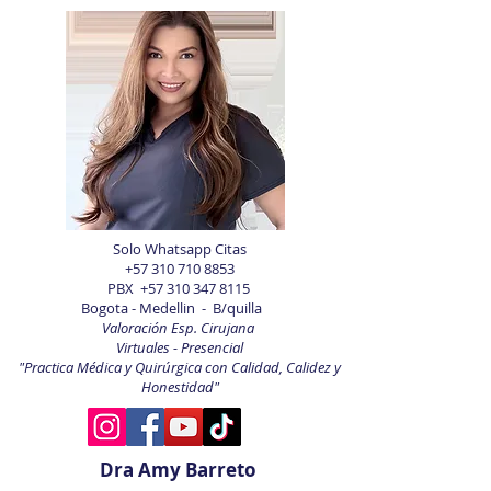
Solo Whatsapp Citas
+57 310 710 8853
PBX
+57 310 347 8115
Bogota - Medellin - B/quilla
Valoración Esp. Cirujana
Virtuales - Presencial
"Practica Médica y Quirúrgica con Calidad, Calidez y
Honestidad"
Dra Amy Barreto