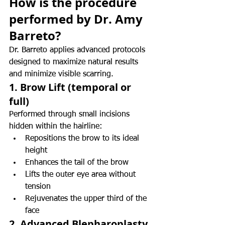
How is the procedure 
performed by Dr. Amy 
Barreto?
Dr. Barreto applies advanced protocols 
designed to maximize natural results 
and minimize visible scarring.
1. Brow Lift (temporal or 
full)
Performed through small incisions 
hidden within the hairline:
Repositions the brow to its ideal 
height
Enhances the tail of the brow
Lifts the outer eye area without 
tension
Rejuvenates the upper third of the 
face
2. Advanced Blepharoplasty