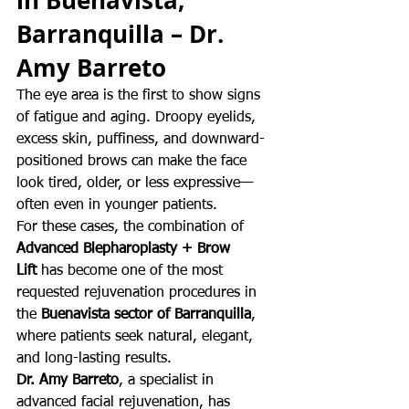
Barranquilla – Dr. 
Amy Barreto
The eye area is the first to show signs 
of fatigue and aging. Droopy eyelids, 
excess skin, puffiness, and downward-
positioned brows can make the face 
look tired, older, or less expressive—
often even in younger patients.
For these cases, the combination of 
Advanced Blepharoplasty + Brow 
Lift
 has become one of the most 
requested rejuvenation procedures in 
the 
Buenavista sector of Barranquilla
, 
where patients seek natural, elegant, 
and long-lasting results.
Dr. Amy Barreto
, a specialist in 
advanced facial rejuvenation, has 