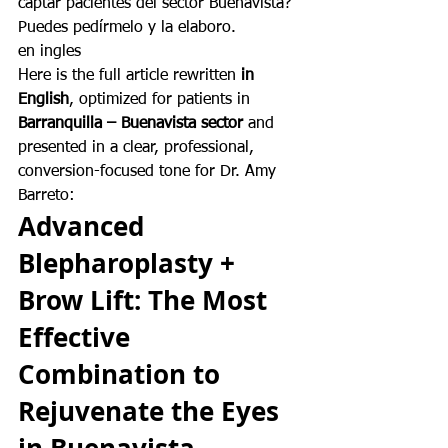
captar pacientes del sector Buenavista? 
Puedes pedírmelo y la elaboro.
en ingles
Here is the full article rewritten 
in 
English
, optimized for patients in 
Barranquilla – Buenavista sector
 and 
presented in a clear, professional, 
conversion-focused tone for Dr. Amy 
Barreto:
Advanced 
Blepharoplasty + 
Brow Lift: The Most 
Effective 
Combination to 
Rejuvenate the Eyes 
in Buenavista, 