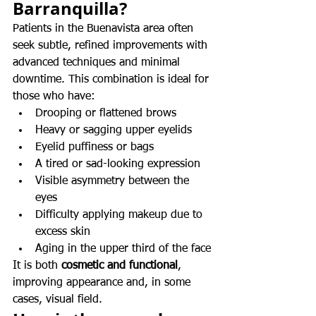
Barranquilla?
Patients in the Buenavista area often 
seek subtle, refined improvements with 
advanced techniques and minimal 
downtime. This combination is ideal for 
those who have:
Drooping or flattened brows
Heavy or sagging upper eyelids
Eyelid puffiness or bags
A tired or sad-looking expression
Visible asymmetry between the 
eyes
Difficulty applying makeup due to 
excess skin
Aging in the upper third of the face
It is both 
cosmetic and functional
, 
improving appearance and, in some 
cases, visual field.