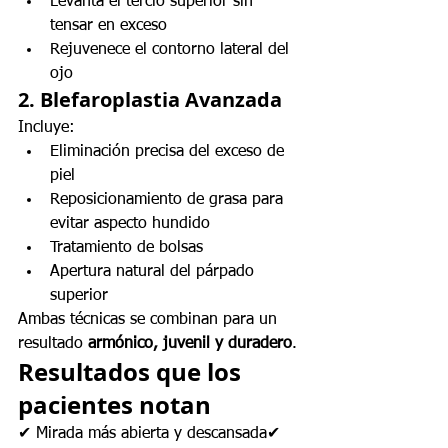
Levanta el tercio superior sin 
tensar en exceso
Rejuvenece el contorno lateral del 
ojo
2. Blefaroplastia Avanzada
Incluye:
Eliminación precisa del exceso de 
piel
Reposicionamiento de grasa para 
evitar aspecto hundido
Tratamiento de bolsas
Apertura natural del párpado 
superior
Ambas técnicas se combinan para un 
resultado 
armónico, juvenil y duradero
.
Resultados que los 
pacientes notan
✔ Mirada más abierta y descansada✔ 