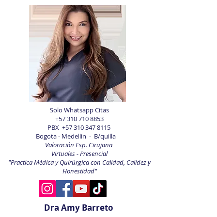
Solo Whatsapp Citas
+57 310 710 8853
PBX
+57 310 347 8115
Bogota - Medellin - B/quilla
Valoración Esp. Cirujana
Virtuales - Presencial
"Practica Médica y Quirúrgica con Calidad, Calidez y
Honestidad"
Dra Amy Barreto