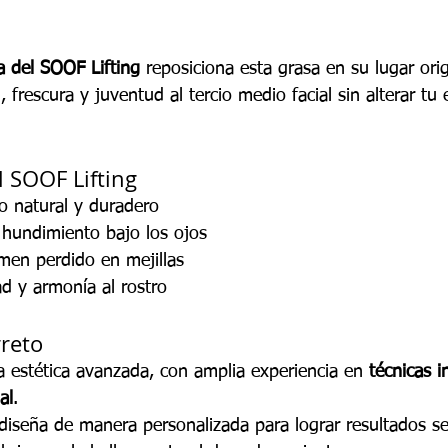
a del SOOF Lifting
 reposiciona esta grasa en su lugar orig
frescura y juventud al tercio medio facial sin alterar tu 
l SOOF Lifting
o natural y duradero
 hundimiento bajo los ojos
men perdido en mejillas
ad y armonía al rostro
rreto
ía estética avanzada, con amplia experiencia en 
técnicas 
al
.
diseña de manera personalizada para lograr resultados se