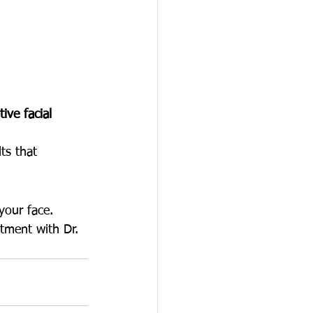
ive facial 
ts that 
your face.
tment with Dr. 