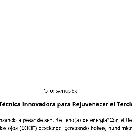
fOTO: SANTOS bR
 Técnica Innovadora para Rejuvenecer el Terci
nsancio a pesar de sentirte lleno(a) de energía?Con el ti
los ojos (SOOF) desciende, generando bolsas, hundimien