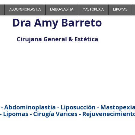
ABDOMINOPLASTIA
LABIOPLASTIA
MASTOPEXIA
LIPOMAS
Dra Amy Barreto
Cirujana General & Estética
 - Abdominoplastia - Liposucción - Mastopexia -
 Lipomas - Cirugía Varices - Rejuvenecimiento 