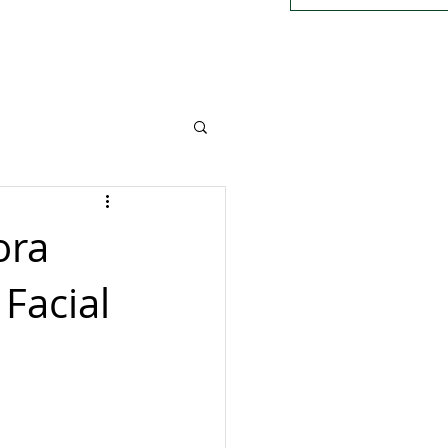
ora
Facial