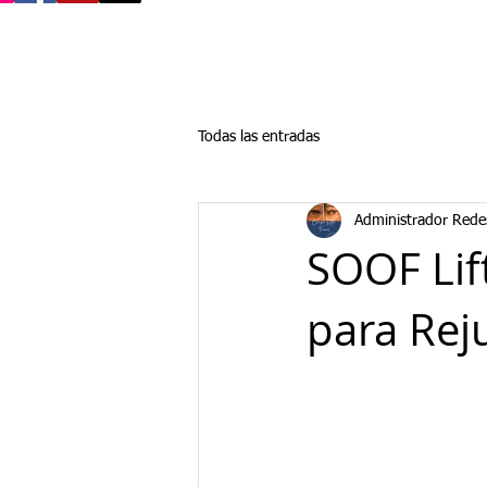
Todas las entradas
Administrador Rede
SOOF Lif
para Rej