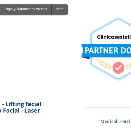
Cirugia y Tratamiento Varices
More
 Lifting facial
Facial - Laser
Medical Tour