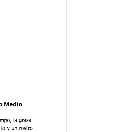
o Medio 
empo, la grasa 
to y un rostro 