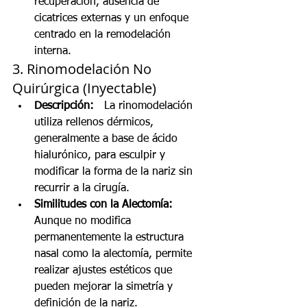
recuperación, ausencia de 
cicatrices externas y un enfoque 
centrado en la remodelación 
interna.
3. Rinomodelación No 
Quirúrgica (Inyectable)
Descripción:
   La rinomodelación 
utiliza rellenos dérmicos, 
generalmente a base de ácido 
hialurónico, para esculpir y 
modificar la forma de la nariz sin 
recurrir a la cirugía.
Similitudes con la Alectomía:
Aunque no modifica 
permanentemente la estructura 
nasal como la alectomía, permite 
realizar ajustes estéticos que 
pueden mejorar la simetría y 
definición de la nariz.