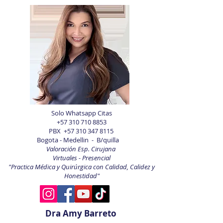
Solo Whatsapp Citas
+57 310 710 8853
PBX
+57 310 347 8115
Bogota - Medellin - B/quilla
Valoración Esp. Cirujana
Virtuales - Presencial
"Practica Médica y Quirúrgica con Calidad, Calidez y
Honestidad"
Dra Amy Barreto