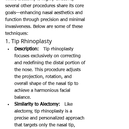
several other procedures share its core 
goals—enhancing nasal aesthetics and 
function through precision and minimal 
invasiveness. Below are some of these 
techniques:
1. Tip Rhinoplasty
Description:
   Tip rhinoplasty 
focuses exclusively on correcting 
and redefining the distal portion of 
the nose. This procedure adjusts 
the projection, rotation, and 
overall shape of the nasal tip to 
achieve a harmonious facial 
balance.
Similarity to Alectomy:
   Like 
alectomy, tip rhinoplasty is a 
precise and personalized approach 
that targets only the nasal tip, 