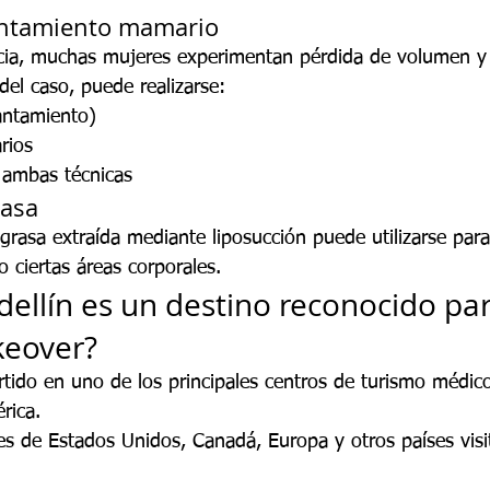
ntamiento mamario
cia, muchas mujeres experimentan pérdida de volumen y 
el caso, puede realizarse:
antamiento)
rios
ambas técnicas
rasa
grasa extraída mediante liposucción puede utilizarse para
 ciertas áreas corporales.
ellín es un destino reconocido par
eover?
tido en uno de los principales centros de turismo médico
rica.
es de Estados Unidos, Canadá, Europa y otros países vis