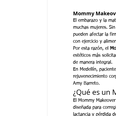
Mommy Makeover 
El embarazo y la mat
muchas mujeres. Sin
pueden afectar la fi
con ejercicio y alime
Por esta razón, el 
Mo
estéticos más solici
de manera integral.
En Medellín, pacient
rejuvenecimiento corp
Amy Barreto.
¿Qué es un
El Mommy Makeover e
diseñada para correg
lactancia y pérdida d