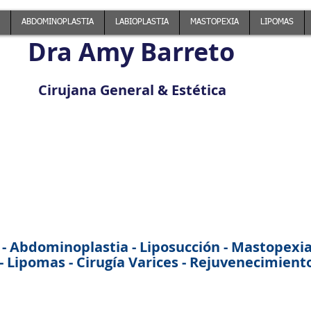
ABDOMINOPLASTIA
LABIOPLASTIA
MASTOPEXIA
LIPOMAS
Dra Amy Barreto
Cirujana General & Estética
 - Abdominoplastia - Liposucción - Mastopexia -
 Lipomas - Cirugía Varices - Rejuvenecimiento 