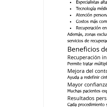
Especialistas al
Tecnología médi
Atención person
Costos más comp
Recuperación e
Además, zonas exclu
servicios de recupera
Beneficios 
Recuperación int
Permite tratar múltip
Mejora del cont
Ayuda a redefinir cin
Mayor confianza
Muchas pacientes exp
Resultados pers
Cada procedimiento s