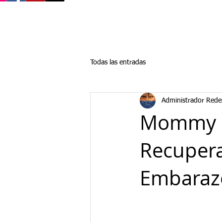
Todas las entradas
Administrador Rede
Mommy M
Recupera
Embaraz