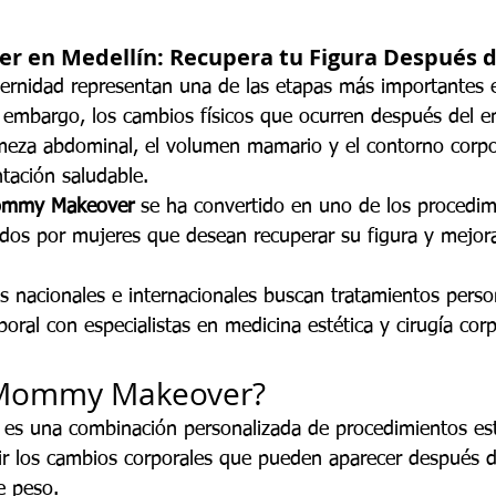
en Medellín: Recupera tu Figura Después 
ernidad representan una de las etapas más importantes e
 embargo, los cambios físicos que ocurren después del 
rmeza abdominal, el volumen mamario y el contorno corpor
ntación saludable.
mmy Makeover
 se ha convertido en uno de los procedim
tados por mujeres que desean recuperar su figura y mejor
es nacionales e internacionales buscan tratamientos perso
oral con especialistas en medicina estética y cirugía cor
 Mommy Makeover?
s una combinación personalizada de procedimientos est
ir los cambios corporales que pueden aparecer después 
e peso.