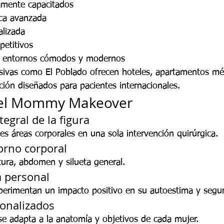
tamente capacitados
ca avanzada
alizada
etitivos
n entornos cómodos y modernos
sivas como El Poblado ofrecen hoteles, apartamentos mé
ción diseñados para pacientes internacionales.
del Mommy Makeover
egral de la figura
les áreas corporales en una sola intervención quirúrgica.
orno corporal
tura, abdomen y silueta general.
 personal
erimentan un impacto positivo en su autoestima y segur
onalizados
e adapta a la anatomía y objetivos de cada mujer.