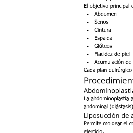
El objetivo principal
Abdomen
Senos
Cintura
Espalda
Glúteos
Flacidez de piel
Acumulación de 
Cada plan quirúrgico
Procedimie
Abdominoplasti
La abdominoplastia a
abdominal (diástasis
Liposucción de a
Permite moldear el co
ejercicio.