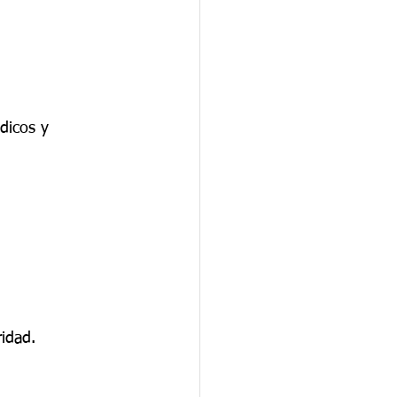
dicos y 
idad.