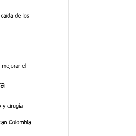
caída de los 
 mejorar el 
a 
 y cirugía 
itan Colombia 