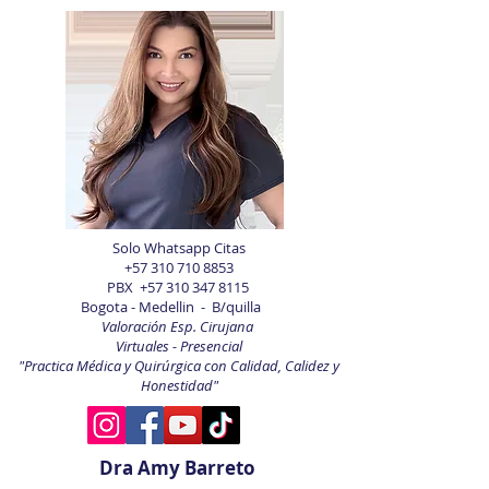
Solo Whatsapp Citas
+57 310 710 8853
PBX
+57 310 347 8115
Bogota - Medellin - B/quilla
Valoración Esp. Cirujana
Virtuales - Presencial
"Practica Médica y Quirúrgica con Calidad, Calidez y
Honestidad"
Dra Amy Barreto