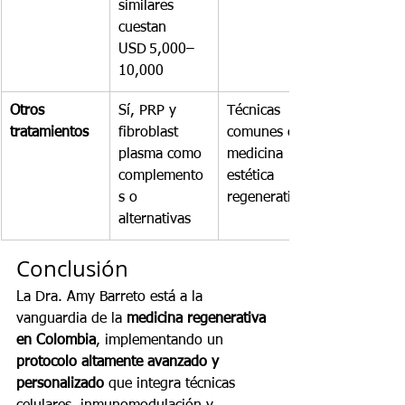
similares 
cuestan 
USD 5,000–
10,000
Otros 
Sí, PRP y 
Técnicas 
tratamientos
fibroblast 
comunes en 
plasma como 
medicina 
complemento
estética 
s o 
regenerativa
alternativas
Conclusión
La Dra. Amy Barreto está a la 
vanguardia de la 
medicina regenerativa 
en Colombia
, implementando un 
protocolo altamente avanzado y 
personalizado
 que integra técnicas 