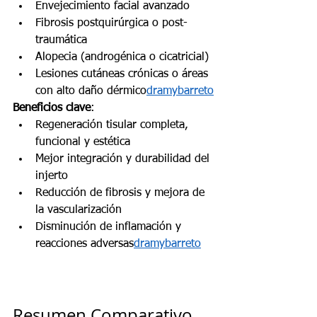
Envejecimiento facial avanzado
Fibrosis postquirúrgica o post-
traumática
Alopecia (androgénica o cicatricial)
Lesiones cutáneas crónicas o áreas 
con alto daño dérmico
dramybarreto
Beneficios clave
:
Regeneración tisular completa, 
funcional y estética
Mejor integración y durabilidad del 
injerto
Reducción de fibrosis y mejora de 
la vascularización
Disminución de inflamación y 
reacciones adversas
dramybarreto
Resumen Comparativo