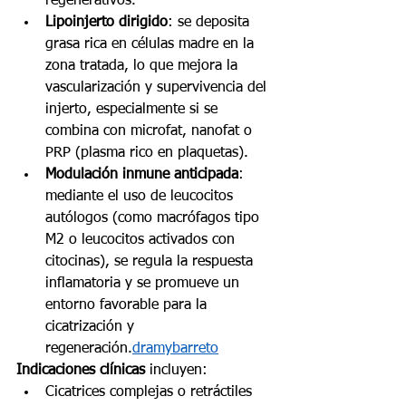
regenerativos.
Lipoinjerto dirigido
: se deposita 
grasa rica en células madre en la 
zona tratada, lo que mejora la 
vascularización y supervivencia del 
injerto, especialmente si se 
combina con microfat, nanofat o 
PRP (plasma rico en plaquetas).
Modulación inmune anticipada
: 
mediante el uso de leucocitos 
autólogos (como macrófagos tipo 
M2 o leucocitos activados con 
citocinas), se regula la respuesta 
inflamatoria y se promueve un 
entorno favorable para la 
cicatrización y 
regeneración.
dramybarreto
Indicaciones clínicas
 incluyen:
Cicatrices complejas o retráctiles