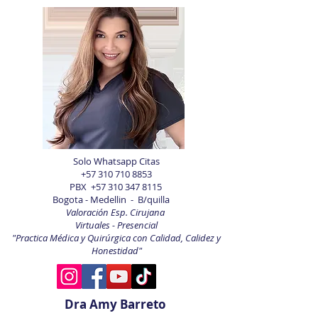
Solo Whatsapp Citas
+57 310 710 8853
PBX
+57 310 347 8115
Bogota - Medellin - B/quilla
Valoración Esp. Cirujana
Virtuales - Presencial
"Practica Médica y Quirúrgica con Calidad, Calidez y
Honestidad"
Dra Amy Barreto