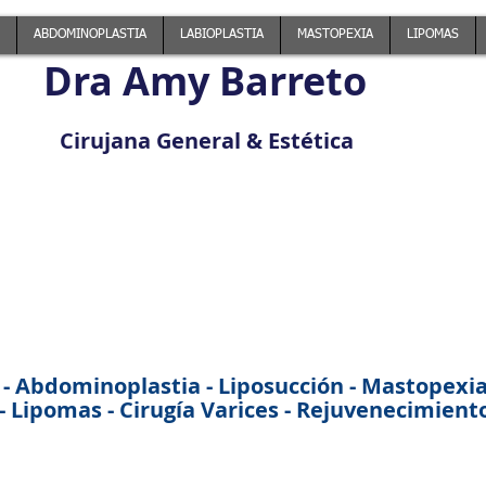
ABDOMINOPLASTIA
LABIOPLASTIA
MASTOPEXIA
LIPOMAS
Dra Amy Barreto
Cirujana General & Estética
 - Abdominoplastia - Liposucción - Mastopexia -
 Lipomas - Cirugía Varices - Rejuvenecimiento 