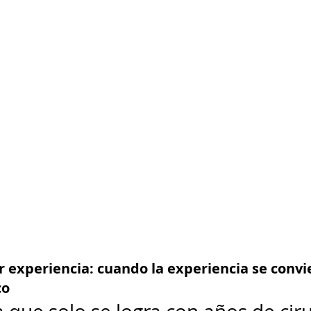
or experiencia: cuando la experiencia se convi
co