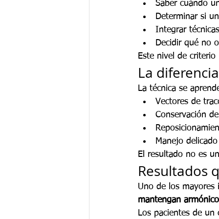
Saber cuándo u
Determinar si un
Integrar técnica
Decidir qué no o
Este nivel de criteri
La diferencia
La técnica se aprende
Vectores de trac
Conservación d
Reposicionamient
Manejo delicado 
El resultado no es un
Resultados 
Uno de los mayores i
mantengan armónicos
Los pacientes de un c