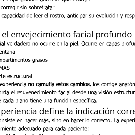
corregir sin sobretratar
a capacidad de leer el rostro, anticipar su evolución y resp
l envejecimiento facial profundo
ial verdadero no ocurre en la piel. Ocurre en capas prof
entaria
mpartimentos grasos
SMAS
te estructural
 experiencia 
no camufla estos cambios
, los corrige anató
da el rejuvenecimiento facial desde una visión estructur
 cada plano tiene una función específica.
periencia define la indicación corr
consiste en hacer más, sino en hacer lo correcto. La exper
dimiento adecuado para cada paciente: