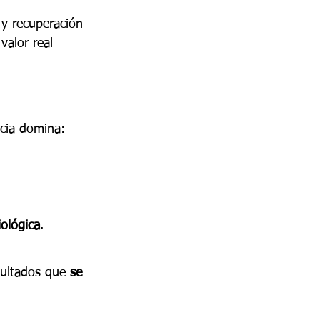
 y recuperación
valor real
ncia domina:
ológica
.
sultados que 
se 