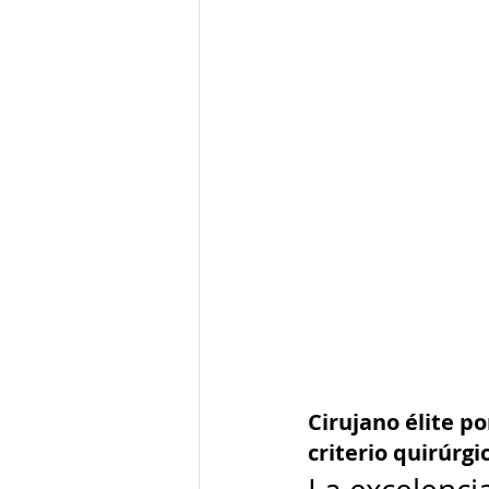
Cirujano élite p
criterio quirúrgi