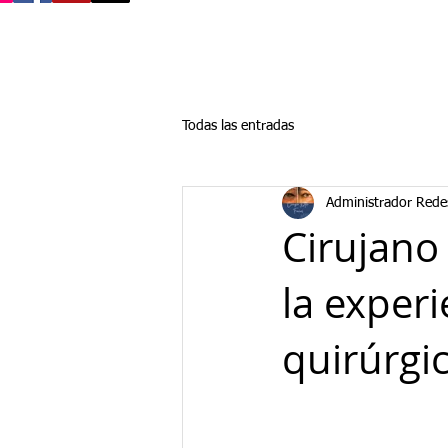
Todas las entradas
Administrador Rede
Cirujano
la experi
quirúrgi