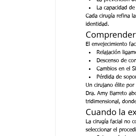
La capacidad de 
Cada cirugía refina l
identidad.
Comprender e
El envejecimiento fac
Relajación ligam
Descenso de co
Cambios en el 
Pérdida de sopor
Un cirujano élite por
Dra. Amy Barreto abor
tridimensional, donde
Cuando la ex
La cirugía facial no 
seleccionar el proce