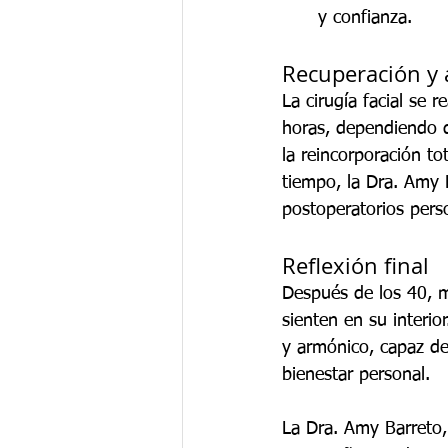
y confianza.
Recuperación y
La cirugía facial se 
horas, dependiendo de
la reincorporación to
tiempo, la Dra. Amy 
postoperatorios perso
Reflexión final
Después de los 40, m
sienten en su interio
y armónico, capaz de 
bienestar personal.
La Dra. Amy Barreto, 