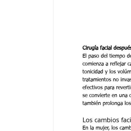
Cirugía facial despu
El paso del tiempo dej
comienza a reflejar 
tonicidad y los volú
tratamientos no inva
efectivos para revert
se convierte en una 
también prolonga los
Los cambios fac
En la mujer, los cam