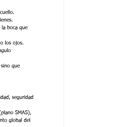
cuello.
ienes.
 la boca que 
o los ojos.
ngulo 
 sino que 
idad, seguridad 
 (plano SMAS), 
nto global del 