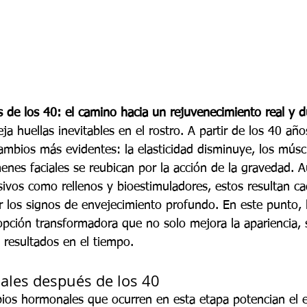
és de los 40: el camino hacia un rejuvenecimiento real y 
a huellas inevitables en el rostro. A partir de los 40 años
cambios más evidentes: la elasticidad disminuye, los músc
menes faciales se reubican por la acción de la gravedad. 
sivos como rellenos y bioestimuladores, estos resultan c
ir los signos de envejecimiento profundo. En este punto, la
opción transformadora que no solo mejora la apariencia, 
 resultados en el tiempo.
iales después de los 40
bios hormonales que ocurren en esta etapa potencian el 