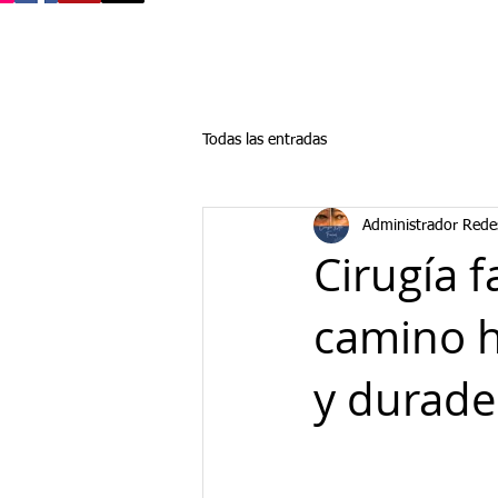
Todas las entradas
Administrador Rede
Cirugía f
camino h
y durade