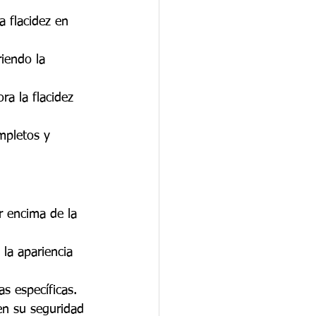
a flacidez en 
iendo la 
ra la flacidez 
mpletos y 
r encima de la 
 la apariencia 
as específicas.
en su seguridad 