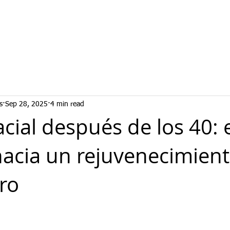
s
Sep 28, 2025
4 min read
acial después de los 40: 
acia un rejuvenecimient
ro