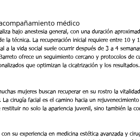
 acompañamiento médico
realiza bajo anestesia general, con una duración aproxima
 la técnica. La recuperación inicial requiere entre 10 y 
tal a la vida social suele ocurrir después de 3 a 4 semana
Barreto ofrece un seguimiento cercano y protocolos de c
nalizados que optimizan la cicatrización y los resultados.
uchas mujeres buscan recuperar en su rostro la vitalida
r. La cirugía facial es el camino hacia un rejuvenecimiento
restituir no solo la apariencia juvenil, sino también la co
con su experiencia en medicina estética avanzada y cirugí