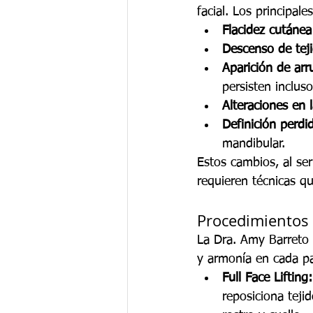
facial. Los principale
Flacidez cutáne
Descenso de tej
Aparición de arr
persisten inclus
Alteraciones en 
Definición perdid
mandibular.
Estos cambios, al ser
requieren técnicas qu
Procedimientos c
La Dra. Amy Barreto 
y armonía en cada pa
Full Face Lifting:
reposiciona teji