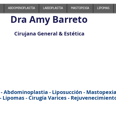
ABDOMINOPLASTIA
LABIOPLASTIA
MASTOPEXIA
LIPOMAS
Dra Amy Barreto
Cirujana General & Estética
 - Abdominoplastia - Liposucción - Mastopexia -
 Lipomas - Cirugía Varices - Rejuvenecimiento 