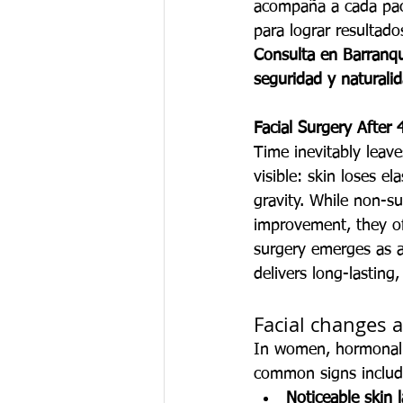
acompaña a cada paci
para lograr resultado
Consulta en Barranqu
seguridad y naturalid
Facial Surgery After
Time inevitably leav
visible: skin loses e
gravity. While non-su
improvement, they oft
surgery emerges as a
delivers long-lasting,
Facial changes a
In women, hormonal c
common signs includ
Noticeable skin l