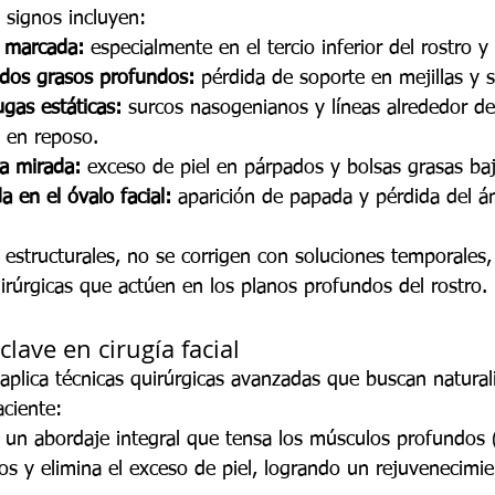
s signos incluyen:
a marcada:
 especialmente en el tercio inferior del rostro y 
idos grasos profundos:
 pérdida de soporte en mejillas y s
ugas estáticas:
 surcos nasogenianos y líneas alrededor de
o en reposo.
la mirada:
 exceso de piel en párpados y bolsas grasas baj
a en el óvalo facial:
 aparición de papada y pérdida del á
 estructurales, no se corrigen con soluciones temporales,
irúrgicas que actúen en los planos profundos del rostro.
lave en cirugía facial
aplica técnicas quirúrgicas avanzadas que buscan natural
ciente:
 un abordaje integral que tensa los músculos profundos
dos y elimina el exceso de piel, logrando un rejuvenecimie