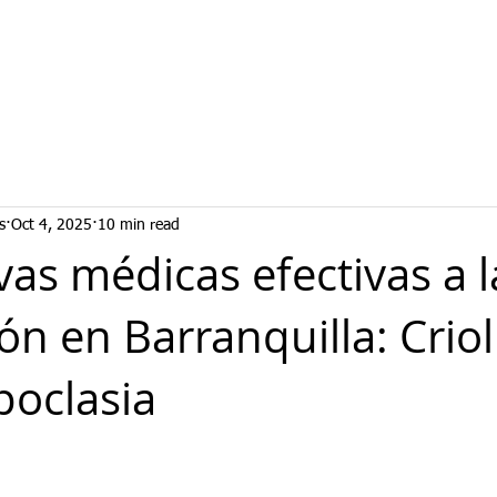
s
Oct 4, 2025
10 min read
vas médicas efectivas a l
ón en Barranquilla: Criol
poclasia