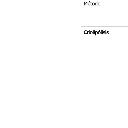
Método
Criolipólisis