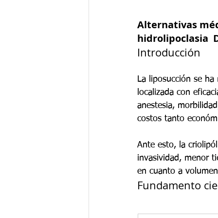
Alternativas médi
hidrolipoclasia 
Introducción
La liposucción se ha
localizada con eficaci
anestesia, morbilidad
costos tanto económi
Ante esto, la criolip
invasividad, menor t
en cuanto a volumen d
Fundamento cien