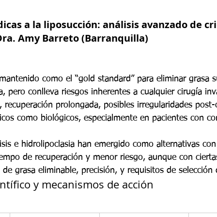
cas a la liposucción: análisis avanzado de crio
 Dra. Amy Barreto (Barranquilla)
 mantenido como el “gold standard” para eliminar grasa 
a, pero conlleva riesgos inherentes a cualquier cirugía inv
, recuperación prolongada, posibles irregularidades post-
cos como biológicos, especialmente en pacientes con co
ólisis e hidrolipoclasia han emergido como alternativas co
iempo de recuperación y menor riesgo, aunque con ciertas
e grasa eliminable, precisión, y requisitos de selección 
tífico y mecanismos de acción