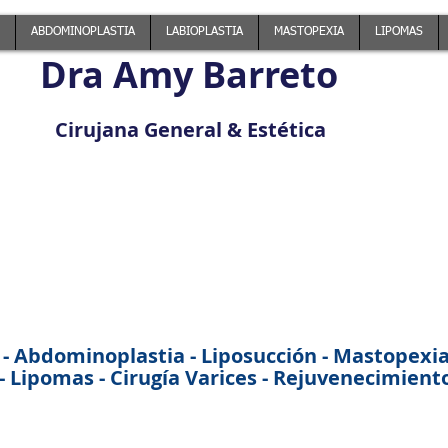
ABDOMINOPLASTIA
LABIOPLASTIA
MASTOPEXIA
LIPOMAS
Dra Amy Barreto
Cirujana General & Estética
 - Abdominoplastia - Liposucción - Mastopexia -
 Lipomas - Cirugía Varices - Rejuvenecimiento 