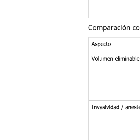
Comparación con
Aspecto
Volumen eliminable
Invasividad / anest