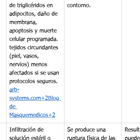
de triglicéridos en 
contorno.
adipocitos, daño de 
membrana, 
apoptosis y muerte 
celular programada. 
tejidos circundantes 
(piel, vasos, 
nervios) menos 
afectados si se usan 
protocolos seguros. 
arb-
systems.com
+2Blog 
de 
Masquemedicos+2
Infiltración de 
Se produce una 
Result
solución estéril o 
ruptura física de las 
puede