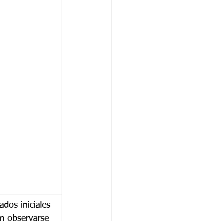
ados iniciales 
n observarse 