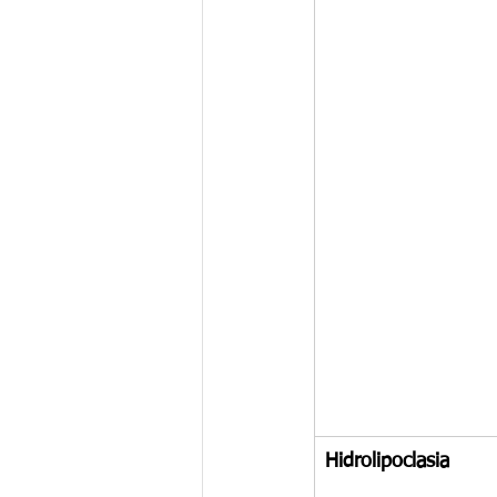
Hidrolipoclasia